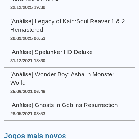
22/12/2025 19:38
[Análise] Legacy of Kain:Soul Reaver 1 & 2
Remastered
26/09/2025 06:53
[Análise] Spelunker HD Deluxe
31/12/2021 18:30
[Análise] Wonder Boy: Asha in Monster
World
25/06/2021 06:48
[Análise] Ghosts 'n Goblins Resurrection
28/05/2021 08:53
Jogos mais novos