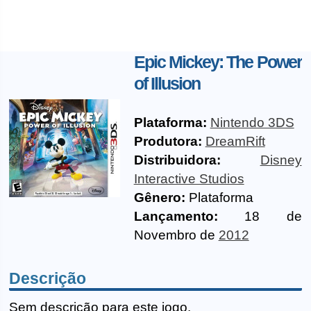
Epic Mickey: The Power
of Illusion
Plataforma:
Nintendo 3DS
Produtora:
DreamRift
Distribuidora:
Disney
Interactive Studios
Gênero:
Plataforma
Lançamento:
18 de
Novembro de
2012
Descrição
Sem descrição para este jogo.