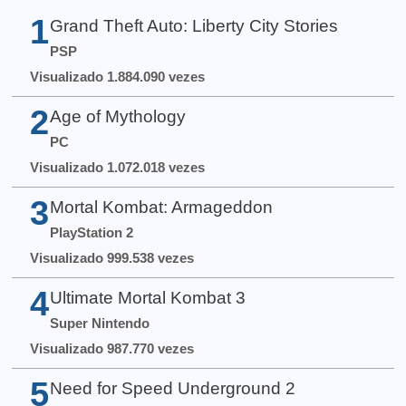
1
Grand Theft Auto: Liberty City Stories
PSP
Visualizado 1.884.090 vezes
2
Age of Mythology
PC
Visualizado 1.072.018 vezes
3
Mortal Kombat: Armageddon
PlayStation 2
Visualizado 999.538 vezes
4
Ultimate Mortal Kombat 3
Super Nintendo
Visualizado 987.770 vezes
5
Need for Speed Underground 2