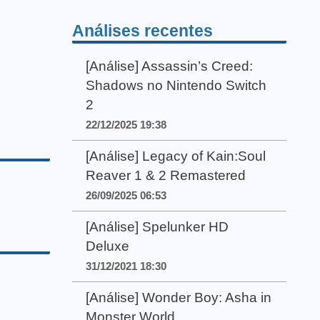
Análises recentes
[Análise] Assassin’s Creed:
Shadows no Nintendo Switch
2
22/12/2025 19:38
[Análise] Legacy of Kain:Soul
Reaver 1 & 2 Remastered
26/09/2025 06:53
[Análise] Spelunker HD
Deluxe
31/12/2021 18:30
[Análise] Wonder Boy: Asha in
Monster World