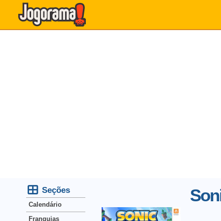
Seções
Soni
Calendário
Franquias