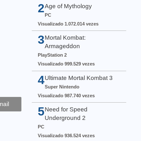
2
Age of Mythology
PC
Visualizado 1.072.014 vezes
3
Mortal Kombat:
Armageddon
PlayStation 2
Visualizado 999.529 vezes
4
Ultimate Mortal Kombat 3
Super Nintendo
Visualizado 987.740 vezes
ail
5
Need for Speed
Underground 2
PC
Visualizado 936.524 vezes