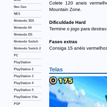
Colete 120 aneis vermelh
Neo Geo
Mountain Zone.
NES
Nintendo 3DS
Dificuldade Hard
Nintendo 64
Termine o jogo para destrava
Nintendo DS
Fases extras
Nintendo Switch
Consiga 15 anéis vermelhos
Nintendo Switch 2
PC
PlayStation
Telas
PlayStation 2
PlayStation 3
PlayStation 4
PlayStation 5
PlayStation Vita
PSP