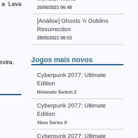
r a Lava
25/06/2021 06:48
[Análise] Ghosts 'n Goblins
Resurrection
28/05/2021 08:53
Jogos mais novos
xtra.
Cyberpunk 2077: Ultimate
Edition
Nintendo Switch 2
Cyberpunk 2077: Ultimate
Edition
Xbox Series X
Cyberpunk 2077: Ultimate