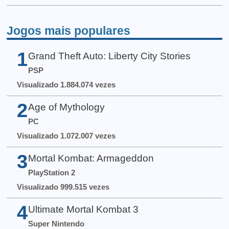
Jogos mais populares
1
Grand Theft Auto: Liberty City Stories
PSP
Visualizado 1.884.074 vezes
2
Age of Mythology
PC
Visualizado 1.072.007 vezes
3
Mortal Kombat: Armageddon
PlayStation 2
Visualizado 999.515 vezes
4
Ultimate Mortal Kombat 3
Super Nintendo