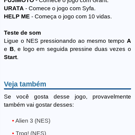
FUJIMOTO
- Comece o jogo com Grant.
URATA
- Comece o jogo com Syfa.
HELP ME
- Começa o jogo com 10 vidas.
Teste de som
Ligue o NES pressionando ao mesmo tempo
A
e
B
, e logo em seguida pressine duas vezes o
Start
.
Veja também
Se você gosta desse jogo, provavelmente
também vai gostar desses:
Alien 3 (NES)
Trog! (NES)