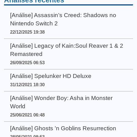
Análises recentes
[Análise] Assassin’s Creed: Shadows no
Nintendo Switch 2
22/12/2025 19:38
[Análise] Legacy of Kain:Soul Reaver 1 & 2
Remastered
26/09/2025 06:53
[Análise] Spelunker HD Deluxe
31/12/2021 18:30
[Análise] Wonder Boy: Asha in Monster
World
25/06/2021 06:48
[Análise] Ghosts 'n Goblins Resurrection
28/05/2021 08:53