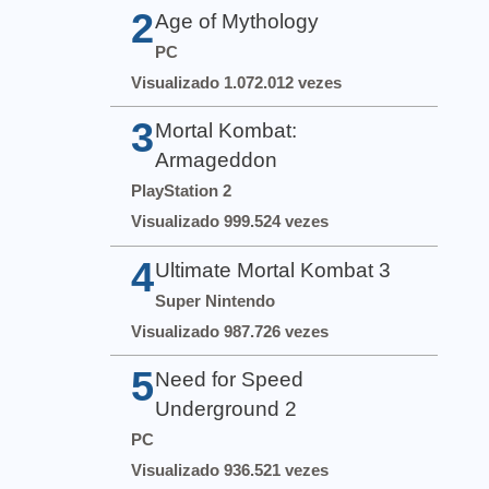
2
Age of Mythology
PC
Visualizado 1.072.012 vezes
3
Mortal Kombat:
Armageddon
PlayStation 2
Visualizado 999.524 vezes
4
Ultimate Mortal Kombat 3
Super Nintendo
Visualizado 987.726 vezes
5
Need for Speed
Underground 2
PC
Visualizado 936.521 vezes