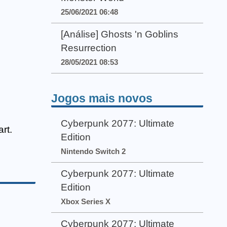
25/06/2021 06:48
[Análise] Ghosts 'n Goblins
Resurrection
28/05/2021 08:53
Jogos mais novos
Cyberpunk 2077: Ultimate
rt.
Edition
Nintendo Switch 2
Cyberpunk 2077: Ultimate
Edition
Xbox Series X
Cyberpunk 2077: Ultimate