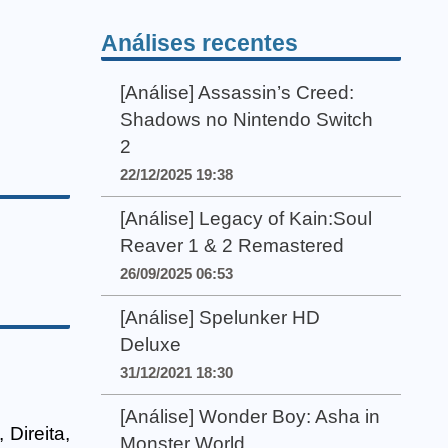
Análises recentes
[Análise] Assassin’s Creed:
Shadows no Nintendo Switch
2
22/12/2025 19:38
[Análise] Legacy of Kain:Soul
Reaver 1 & 2 Remastered
26/09/2025 06:53
[Análise] Spelunker HD
Deluxe
31/12/2021 18:30
[Análise] Wonder Boy: Asha in
 Direita,
Monster World