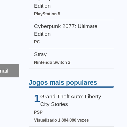
Edition
PlayStation 5
Cyberpunk 2077: Ultimate
Edition
PC
Stray
Nintendo Switch 2
ail
Jogos mais populares
1
Grand Theft Auto: Liberty
City Stories
PSP
Visualizado 1.884.080 vezes