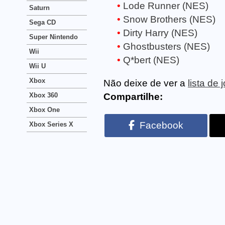
Lode Runner (NES)
Saturn
Snow Brothers (NES)
Sega CD
Dirty Harry (NES)
Super Nintendo
Ghostbusters (NES)
Wii
Q*bert (NES)
Wii U
Xbox
Não deixe de ver a
lista de
Xbox 360
Compartilhe:
Xbox One
Facebook
Xbox Series X