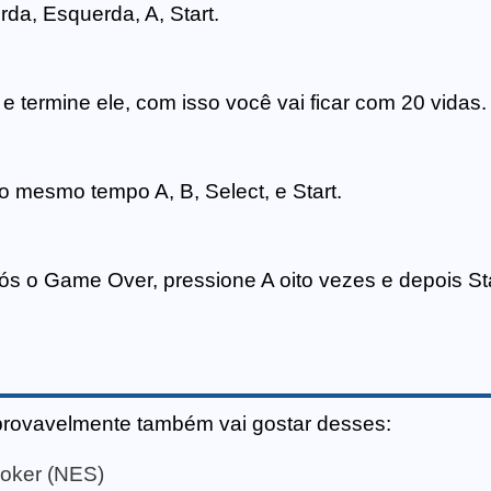
rda, Esquerda, A, Start.
 termine ele, com isso você vai ficar com 20 vidas.
ao mesmo tempo A, B, Select, e Start.
ós o Game Over, pressione A oito vezes e depois Sta
provavelmente também vai gostar desses:
Joker (NES)