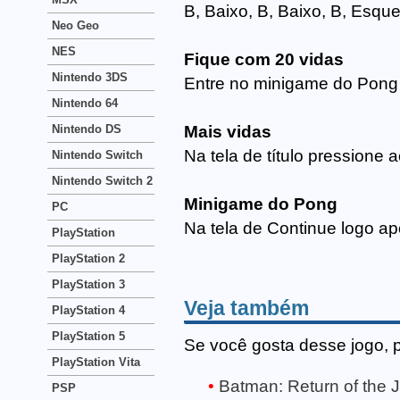
B, Baixo, B, Baixo, B, Esque
Neo Geo
NES
Fique com 20 vidas
Nintendo 3DS
Entre no minigame do Pong e
Nintendo 64
Nintendo DS
Mais vidas
Na tela de título pressione 
Nintendo Switch
Nintendo Switch 2
Minigame do Pong
PC
Na tela de Continue logo ap
PlayStation
PlayStation 2
PlayStation 3
Veja também
PlayStation 4
PlayStation 5
Se você gosta desse jogo, 
PlayStation Vita
Batman: Return of the 
PSP