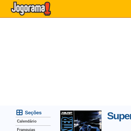
Seções
Super
Calendário
Franquias