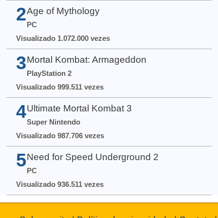
2
Age of Mythology
PC
Visualizado 1.072.000 vezes
3
Mortal Kombat: Armageddon
PlayStation 2
Visualizado 999.511 vezes
4
Ultimate Mortal Kombat 3
Super Nintendo
Visualizado 987.706 vezes
5
Need for Speed Underground 2
PC
Visualizado 936.511 vezes