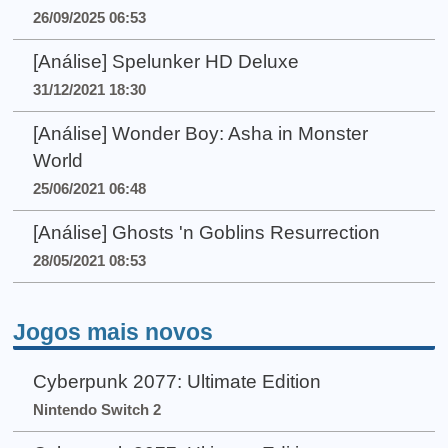
26/09/2025 06:53
[Análise] Spelunker HD Deluxe
31/12/2021 18:30
[Análise] Wonder Boy: Asha in Monster
World
25/06/2021 06:48
[Análise] Ghosts 'n Goblins Resurrection
28/05/2021 08:53
Jogos mais novos
Cyberpunk 2077: Ultimate Edition
Nintendo Switch 2