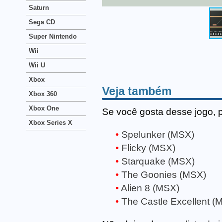
Saturn
Sega CD
Super Nintendo
Wii
Wii U
Xbox
Veja também
Xbox 360
Xbox One
Se você gosta desse jogo, 
Xbox Series X
Spelunker (MSX)
Flicky (MSX)
Starquake (MSX)
The Goonies (MSX)
Alien 8 (MSX)
The Castle Excellent (