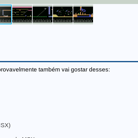
provavelmente também vai gostar desses:
MSX)