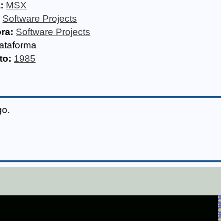
:
MSX
:
Software Projects
ora:
Software Projects
ataforma
to:
1985
go.