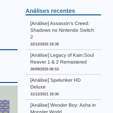
Análises recentes
[Análise] Assassin’s Creed:
Shadows no Nintendo Switch
2
22/12/2025 19:38
[Análise] Legacy of Kain:Soul
Reaver 1 & 2 Remastered
26/09/2025 06:53
[Análise] Spelunker HD
Deluxe
31/12/2021 18:30
[Análise] Wonder Boy: Asha in
Monster World