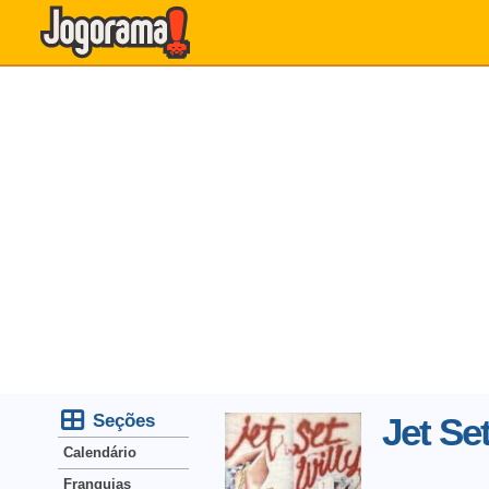
Seções
Jet Set
Calendário
Franquias