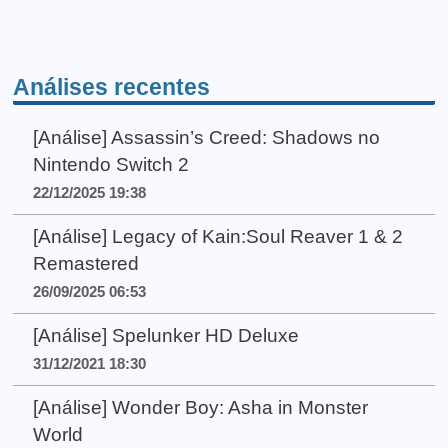
Análises recentes
[Análise] Assassin’s Creed: Shadows no
Nintendo Switch 2
22/12/2025 19:38
[Análise] Legacy of Kain:Soul Reaver 1 & 2
Remastered
26/09/2025 06:53
[Análise] Spelunker HD Deluxe
31/12/2021 18:30
[Análise] Wonder Boy: Asha in Monster
World