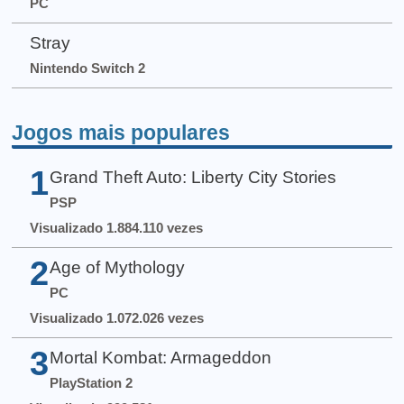
PC
Stray
Nintendo Switch 2
Jogos mais populares
1
Grand Theft Auto: Liberty City Stories
PSP
Visualizado 1.884.110 vezes
2
Age of Mythology
PC
Visualizado 1.072.026 vezes
3
Mortal Kombat: Armageddon
PlayStation 2