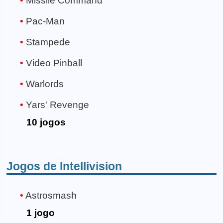
Missile Command
Pac-Man
Stampede
Video Pinball
Warlords
Yars' Revenge
10 jogos
Jogos de Intellivision
Astrosmash
1 jogo