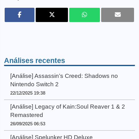
Análises recentes
[Análise] Assassin’s Creed: Shadows no
Nintendo Switch 2
22/12/2025 19:38
[Análise] Legacy of Kain:Soul Reaver 1 & 2
Remastered
26/09/2025 06:53
[Análise] Spelunker HD Deluxe