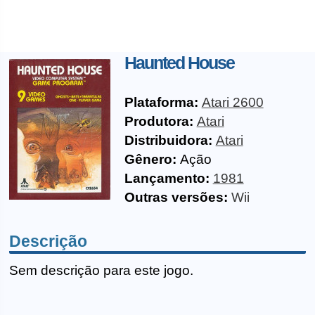
Haunted House
Plataforma:
Atari 2600
Produtora:
Atari
Distribuidora:
Atari
Gênero:
Ação
Lançamento:
1981
Outras versões:
Wii
Descrição
Sem descrição para este jogo.