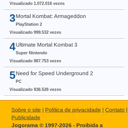
Visualizado 1.072.016 vezes
3
Mortal Kombat: Armageddon
PlayStation 2
Visualizado 999.532 vezes
4
Ultimate Mortal Kombat 3
Super Nintendo
Visualizado 987.753 vezes
5
Need for Speed Underground 2
PC
Visualizado 936.526 vezes
Sobre o site
|
Política de privacidade
|
Contato
|
Publicidade
Jogorama © 1997-2026 - Proibida a