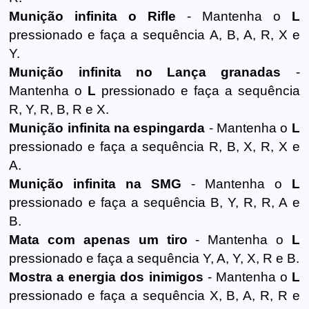
Munição infinita o Rifle
- Mantenha o
L
pressionado e faça a sequência A, B, A, R, X e
Y.
Munição infinita no Lança granadas
-
Mantenha o
L
pressionado e faça a sequência
R, Y, R, B, R e X.
Munição infinita na espingarda
- Mantenha o
L
pressionado e faça a sequência R, B, X, R, X e
A.
Munição infinita na SMG
- Mantenha o
L
pressionado e faça a sequência B, Y, R, R, A e
B.
Mata com apenas um tiro
- Mantenha o
L
pressionado e faça a sequência Y, A, Y, X, R e B.
Mostra a energia dos inimigos
- Mantenha o
L
pressionado e faça a sequência X, B, A, R, R e