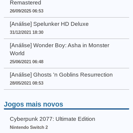
Remastered
26/09/2025 06:53
[Análise] Spelunker HD Deluxe
31/12/2021 18:30
[Análise] Wonder Boy: Asha in Monster
World
25/06/2021 06:48
[Análise] Ghosts 'n Goblins Resurrection
28/05/2021 08:53
Jogos mais novos
Cyberpunk 2077: Ultimate Edition
Nintendo Switch 2