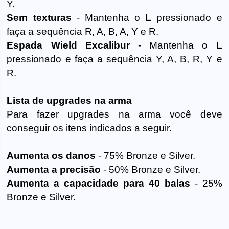
Y.
Sem texturas
- Mantenha o
L
pressionado e
faça a sequência R, A, B, A, Y e R.
Espada Wield Excalibur
- Mantenha o
L
pressionado e faça a sequência Y, A, B, R, Y e
R.
Lista de upgrades na arma
Para fazer upgrades na arma você deve
conseguir os itens indicados a seguir.
Aumenta os danos
- 75% Bronze e Silver.
Aumenta a precisão
- 50% Bronze e Silver.
Aumenta a capacidade para 40 balas
- 25%
Bronze e Silver.