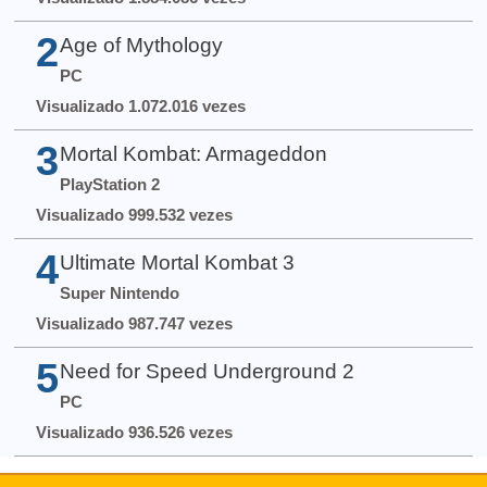
2
Age of Mythology
PC
Visualizado 1.072.016 vezes
3
Mortal Kombat: Armageddon
PlayStation 2
Visualizado 999.532 vezes
4
Ultimate Mortal Kombat 3
Super Nintendo
Visualizado 987.747 vezes
5
Need for Speed Underground 2
PC
Visualizado 936.526 vezes