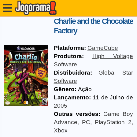
Charlie and the Chocolate
Factory
Plataforma:
GameCube
Produtora:
High Voltage
Software
Distribuidora:
Global Star
Software
Gênero:
Ação
Lançamento:
11 de Julho de
2005
Outras versões:
Game Boy
Advance
,
PC
,
PlayStation 2
,
Xbox