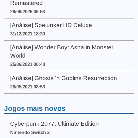
Remastered
26/09/2025 06:53
[Análise] Spelunker HD Deluxe
31/12/2021 18:30
[Análise] Wonder Boy: Asha in Monster
World
25/06/2021 06:48
[Análise] Ghosts 'n Goblins Resurrection
28/05/2021 08:53
Jogos mais novos
Cyberpunk 2077: Ultimate Edition
Nintendo Switch 2