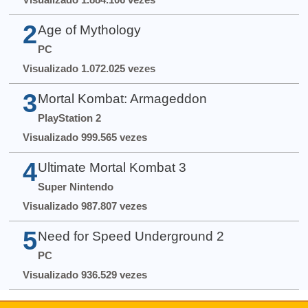
2
Age of Mythology
PC
Visualizado 1.072.025 vezes
3
Mortal Kombat: Armageddon
PlayStation 2
Visualizado 999.565 vezes
4
Ultimate Mortal Kombat 3
Super Nintendo
Visualizado 987.807 vezes
5
Need for Speed Underground 2
PC
Visualizado 936.529 vezes