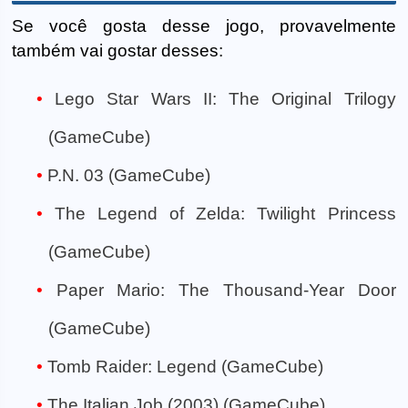
Se você gosta desse jogo, provavelmente
também vai gostar desses:
Lego Star Wars II: The Original Trilogy
(GameCube)
P.N. 03 (GameCube)
The Legend of Zelda: Twilight Princess
(GameCube)
Paper Mario: The Thousand-Year Door
(GameCube)
Tomb Raider: Legend (GameCube)
The Italian Job (2003) (GameCube)