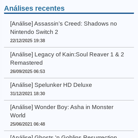
Análises recentes
[Análise] Assassin’s Creed: Shadows no
Nintendo Switch 2
22/12/2025 19:38
[Análise] Legacy of Kain:Soul Reaver 1 & 2
Remastered
26/09/2025 06:53
[Análise] Spelunker HD Deluxe
31/12/2021 18:30
[Análise] Wonder Boy: Asha in Monster
World
25/06/2021 06:48
[Análise] Ghosts 'n Goblins Resurrection