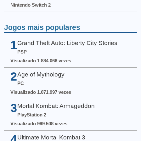
Nintendo Switch 2
Jogos mais populares
1
Grand Theft Auto: Liberty City Stories
PSP
Visualizado 1.884.066 vezes
2
Age of Mythology
PC
Visualizado 1.071.997 vezes
3
Mortal Kombat: Armageddon
PlayStation 2
Visualizado 999.508 vezes
4
Ultimate Mortal Kombat 3