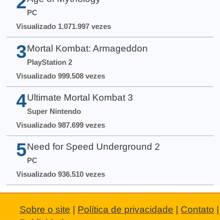
2
PC
Visualizado 1.071.997 vezes
3
Mortal Kombat: Armageddon
PlayStation 2
Visualizado 999.508 vezes
4
Ultimate Mortal Kombat 3
Super Nintendo
Visualizado 987.699 vezes
5
Need for Speed Underground 2
PC
Visualizado 936.510 vezes
Sobre o site
|
Política de privacidade
|
Contato
|