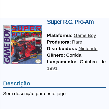
Super R.C. Pro-Am
Plataforma:
Game Boy
Produtora:
Rare
Distribuidora:
Nintendo
Gênero:
Corrida
Lançamento:
Outubro de
1991
Descrição
Sem descrição para este jogo.