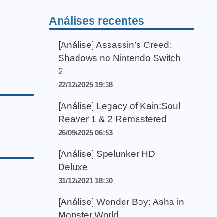
Análises recentes
[Análise] Assassin’s Creed:
Shadows no Nintendo Switch
2
22/12/2025 19:38
[Análise] Legacy of Kain:Soul
Reaver 1 & 2 Remastered
26/09/2025 06:53
[Análise] Spelunker HD
Deluxe
31/12/2021 18:30
[Análise] Wonder Boy: Asha in
Monster World