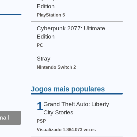
Edition
PlayStation 5
Cyberpunk 2077: Ultimate
Edition
PC
Stray
Nintendo Switch 2
Jogos mais populares
1
Grand Theft Auto: Liberty
City Stories
ail
PSP
Visualizado 1.884.073 vezes