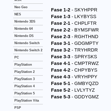
Neo Geo
Fase 1-2
- SKYHPPR
NES
Fase 1-3
- LKYBYSS
Nintendo 3DS
Fase 2-1
- CHPLFTR
Nintendo 64
Fase 2-2
- BYMSFWR
Nintendo DS
Fase 2-3
- RGHTHND
Fase 3-1
- GDGMPTY
Nintendo Switch
Fase 3-2
- TRYHRDR
Nintendo Switch 2
Fase 3-3
- SPRYSKS
PC
Fase 4-1
- CMPTRWZ
PlayStation
Fase 4-2
- CHPYBYS
PlayStation 2
Fase 4-3
- VRYHPPY
PlayStation 3
Fase 5-1
- GMBYQZD
PlayStation 4
Fase 5-2
- LVLYTYZ
PlayStation 5
Fase 5-3
- GDDYGMZ
PlayStation Vita
PSP