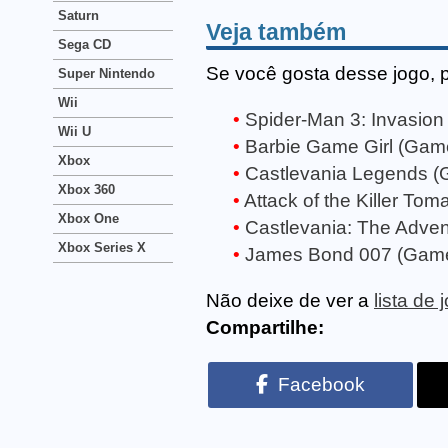
Saturn
Veja também
Sega CD
Se você gosta desse jogo, 
Super Nintendo
Wii
Spider-Man 3: Invasion
Wii U
Barbie Game Girl (Gam
Xbox
Castlevania Legends 
Xbox 360
Attack of the Killer To
Xbox One
Castlevania: The Adve
Xbox Series X
James Bond 007 (Gam
Não deixe de ver a
lista de
Compartilhe:
Facebook