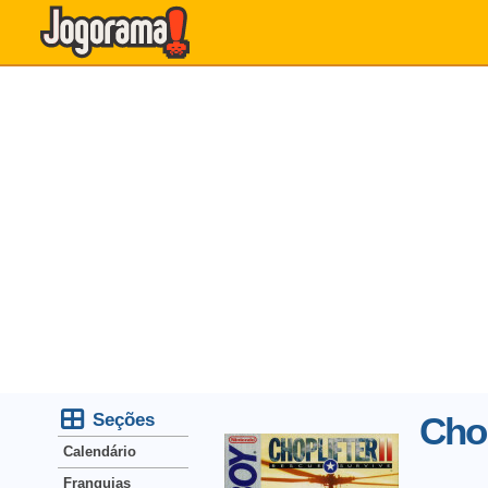
Seções
Chop
Calendário
Franquias