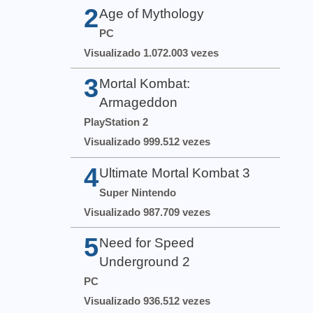
2
Age of Mythology
PC
Visualizado 1.072.003 vezes
3
Mortal Kombat:
Armageddon
PlayStation 2
Visualizado 999.512 vezes
4
Ultimate Mortal Kombat 3
Super Nintendo
Visualizado 987.709 vezes
5
Need for Speed
Underground 2
PC
Visualizado 936.512 vezes