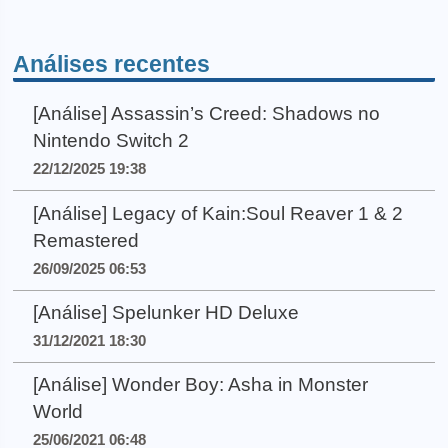
Análises recentes
[Análise] Assassin’s Creed: Shadows no
Nintendo Switch 2
22/12/2025 19:38
[Análise] Legacy of Kain:Soul Reaver 1 & 2
Remastered
26/09/2025 06:53
[Análise] Spelunker HD Deluxe
31/12/2021 18:30
[Análise] Wonder Boy: Asha in Monster
World
25/06/2021 06:48