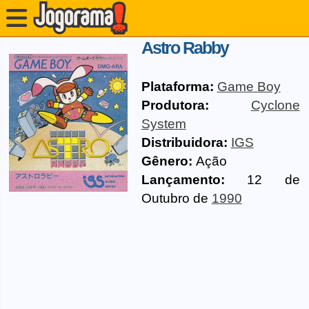
Astro Rabby
Plataforma:
Game Boy
Produtora:
Cyclone
System
Distribuidora:
IGS
Gênero:
Ação
Lançamento:
12 de
Outubro de
1990