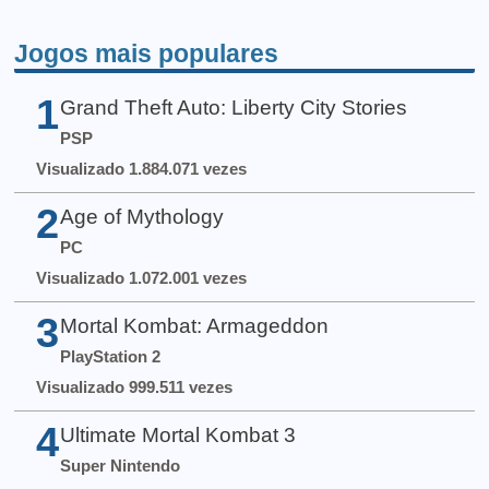
Jogos mais populares
1
Grand Theft Auto: Liberty City Stories
PSP
Visualizado 1.884.071 vezes
2
Age of Mythology
PC
Visualizado 1.072.001 vezes
3
Mortal Kombat: Armageddon
PlayStation 2
Visualizado 999.511 vezes
4
Ultimate Mortal Kombat 3
Super Nintendo