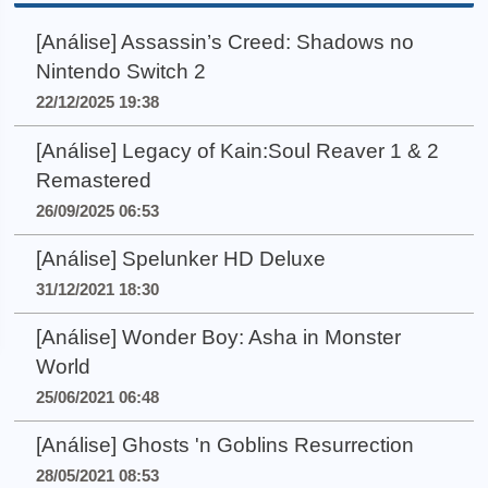
[Análise] Assassin’s Creed: Shadows no
Nintendo Switch 2
22/12/2025 19:38
[Análise] Legacy of Kain:Soul Reaver 1 & 2
Remastered
26/09/2025 06:53
[Análise] Spelunker HD Deluxe
31/12/2021 18:30
[Análise] Wonder Boy: Asha in Monster
World
25/06/2021 06:48
[Análise] Ghosts 'n Goblins Resurrection
28/05/2021 08:53