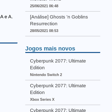
25/06/2021 06:48
A e A.
[Análise] Ghosts 'n Goblins
Resurrection
28/05/2021 08:53
Jogos mais novos
Cyberpunk 2077: Ultimate
Edition
Nintendo Switch 2
Cyberpunk 2077: Ultimate
Edition
Xbox Series X
Cyberpunk 2077: Ultimate