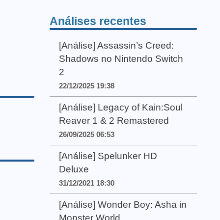
Análises recentes
[Análise] Assassin’s Creed:
Shadows no Nintendo Switch
2
22/12/2025 19:38
[Análise] Legacy of Kain:Soul
Reaver 1 & 2 Remastered
26/09/2025 06:53
[Análise] Spelunker HD
Deluxe
31/12/2021 18:30
[Análise] Wonder Boy: Asha in
Monster World