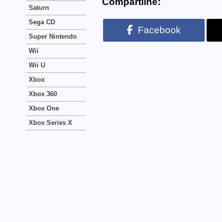
Compartilhe:
Saturn
Sega CD
Facebook
Super Nintendo
Wii
Wii U
Xbox
Xbox 360
Xbox One
Xbox Series X