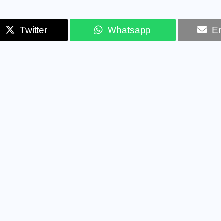
Twitter
Whatsapp
Em