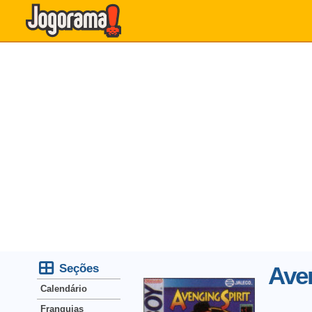
Seções
Aven
Calendário
Franquias