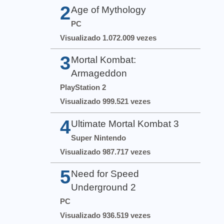
2
Age of Mythology
PC
Visualizado 1.072.009 vezes
3
Mortal Kombat:
Armageddon
PlayStation 2
Visualizado 999.521 vezes
4
Ultimate Mortal Kombat 3
Super Nintendo
Visualizado 987.717 vezes
5
Need for Speed
Underground 2
PC
Visualizado 936.519 vezes