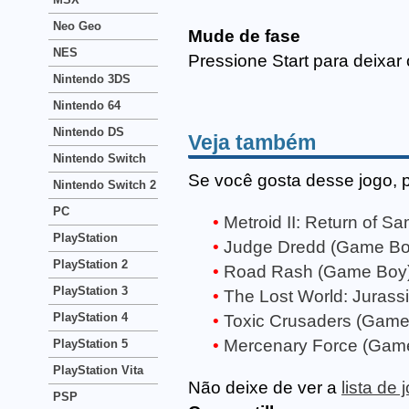
Neo Geo
Mude de fase
NES
Pressione Start para deixar 
Nintendo 3DS
Nintendo 64
Nintendo DS
Veja também
Nintendo Switch
Se você gosta desse jogo, 
Nintendo Switch 2
PC
Metroid II: Return of 
PlayStation
Judge Dredd (Game Bo
PlayStation 2
Road Rash (Game Boy
PlayStation 3
The Lost World: Jurass
PlayStation 4
Toxic Crusaders (Game
Mercenary Force (Gam
PlayStation 5
PlayStation Vita
Não deixe de ver a
lista de
PSP