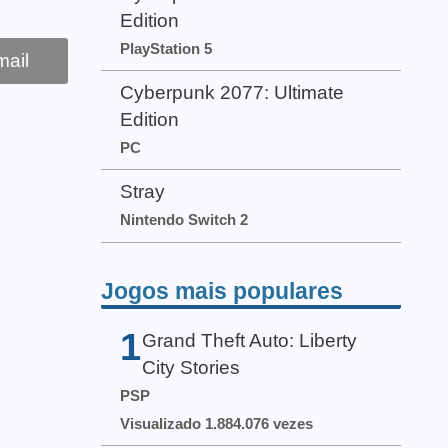
Edition
PlayStation 5
ail
Cyberpunk 2077: Ultimate
Edition
PC
Stray
Nintendo Switch 2
Jogos mais populares
1
Grand Theft Auto: Liberty
City Stories
PSP
Visualizado 1.884.076 vezes