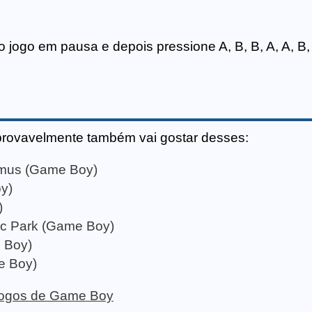
o jogo em pausa e depois pressione A, B, B, A, A, B, 
provavelmente também vai gostar desses:
Samus (Game Boy)
y)
)
ic Park (Game Boy)
 Boy)
e Boy)
 jogos de Game Boy