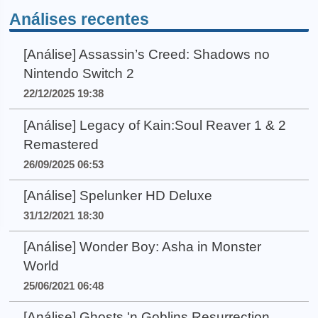
Análises recentes
[Análise] Assassin’s Creed: Shadows no
Nintendo Switch 2
22/12/2025 19:38
[Análise] Legacy of Kain:Soul Reaver 1 & 2
Remastered
26/09/2025 06:53
[Análise] Spelunker HD Deluxe
31/12/2021 18:30
[Análise] Wonder Boy: Asha in Monster
World
25/06/2021 06:48
[Análise] Ghosts 'n Goblins Resurrection