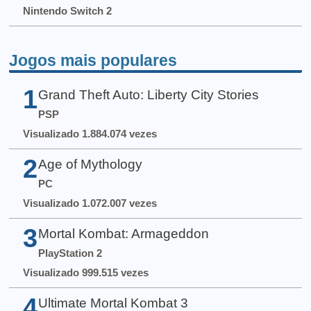
Nintendo Switch 2
Jogos mais populares
1
Grand Theft Auto: Liberty City Stories
PSP
Visualizado 1.884.074 vezes
2
Age of Mythology
PC
Visualizado 1.072.007 vezes
3
Mortal Kombat: Armageddon
PlayStation 2
Visualizado 999.515 vezes
4
Ultimate Mortal Kombat 3