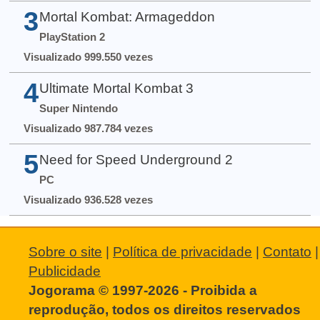
3
Mortal Kombat: Armageddon
PlayStation 2
Visualizado 999.550 vezes
4
Ultimate Mortal Kombat 3
Super Nintendo
Visualizado 987.784 vezes
5
Need for Speed Underground 2
PC
Visualizado 936.528 vezes
Sobre o site
|
Política de privacidade
|
Contato
|
Publicidade
Jogorama © 1997-2026 - Proibida a
reprodução, todos os direitos reservados