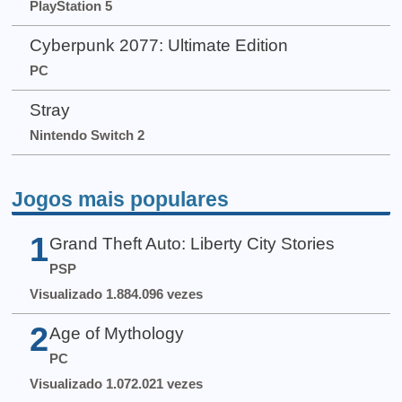
PlayStation 5
Cyberpunk 2077: Ultimate Edition
PC
Stray
Nintendo Switch 2
Jogos mais populares
1
Grand Theft Auto: Liberty City Stories
PSP
Visualizado 1.884.096 vezes
2
Age of Mythology
PC
Visualizado 1.072.021 vezes