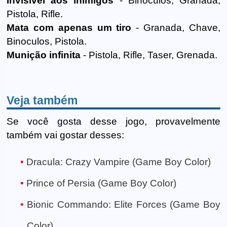
Invisível aos inimigos
- Binoculos, Granada,
Pistola, Rifle.
Mata com apenas um tiro
- Granada, Chave,
Binoculos, Pistola.
Munição infinita
- Pistola, Rifle, Taser, Grenada.
Veja também
Se você gosta desse jogo, provavelmente
também vai gostar desses:
Dracula: Crazy Vampire (Game Boy Color)
Prince of Persia (Game Boy Color)
Bionic Commando: Elite Forces (Game Boy
Color)