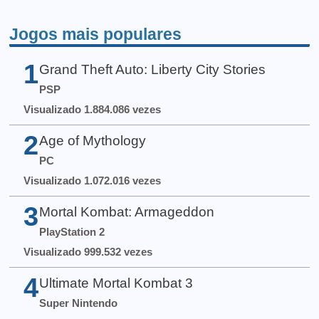
Jogos mais populares
1
Grand Theft Auto: Liberty City Stories
PSP
Visualizado 1.884.086 vezes
2
Age of Mythology
PC
Visualizado 1.072.016 vezes
3
Mortal Kombat: Armageddon
PlayStation 2
Visualizado 999.532 vezes
4
Ultimate Mortal Kombat 3
Super Nintendo