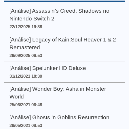
[Análise] Assassin’s Creed: Shadows no
Nintendo Switch 2
22/12/2025 19:38
[Análise] Legacy of Kain:Soul Reaver 1 & 2
Remastered
26/09/2025 06:53
[Análise] Spelunker HD Deluxe
31/12/2021 18:30
[Análise] Wonder Boy: Asha in Monster
World
25/06/2021 06:48
[Análise] Ghosts 'n Goblins Resurrection
28/05/2021 08:53