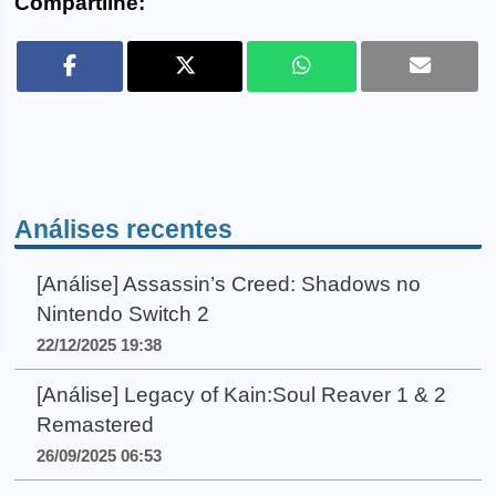
Compartilhe:
Análises recentes
[Análise] Assassin’s Creed: Shadows no
Nintendo Switch 2
22/12/2025 19:38
[Análise] Legacy of Kain:Soul Reaver 1 & 2
Remastered
26/09/2025 06:53