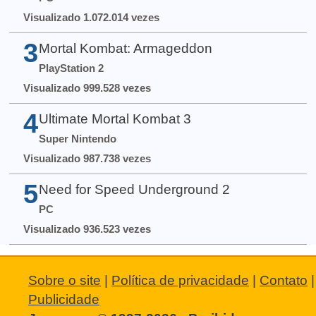
Visualizado 1.072.014 vezes
3
Mortal Kombat: Armageddon
PlayStation 2
Visualizado 999.528 vezes
4
Ultimate Mortal Kombat 3
Super Nintendo
Visualizado 987.738 vezes
5
Need for Speed Underground 2
PC
Visualizado 936.523 vezes
Sobre o site
|
Política de privacidade
|
Contato
|
Publicidade