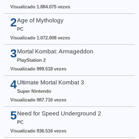
Visualizado 1.884.075 vezes
2
Age of Mythology
PC
Visualizado 1.072.008 vezes
3
Mortal Kombat: Armageddon
PlayStation 2
Visualizado 999.518 vezes
4
Ultimate Mortal Kombat 3
Super Nintendo
Visualizado 987.716 vezes
5
Need for Speed Underground 2
PC
Visualizado 936.516 vezes