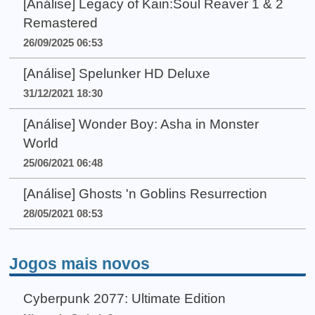
[Análise] Legacy of Kain:Soul Reaver 1 & 2
Remastered
26/09/2025 06:53
[Análise] Spelunker HD Deluxe
31/12/2021 18:30
[Análise] Wonder Boy: Asha in Monster
World
25/06/2021 06:48
[Análise] Ghosts 'n Goblins Resurrection
28/05/2021 08:53
Jogos mais novos
Cyberpunk 2077: Ultimate Edition