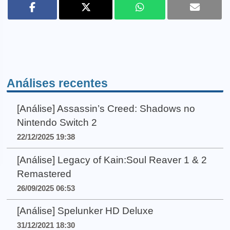
Análises recentes
[Análise] Assassin’s Creed: Shadows no
Nintendo Switch 2
22/12/2025 19:38
[Análise] Legacy of Kain:Soul Reaver 1 & 2
Remastered
26/09/2025 06:53
[Análise] Spelunker HD Deluxe
31/12/2021 18:30