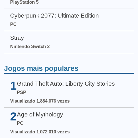
PlayStation 5
Cyberpunk 2077: Ultimate Edition
PC
Stray
Nintendo Switch 2
Jogos mais populares
1
Grand Theft Auto: Liberty City Stories
PSP
Visualizado 1.884.076 vezes
2
Age of Mythology
PC
Visualizado 1.072.010 vezes