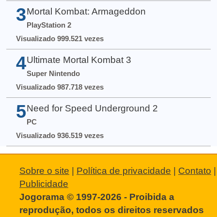
3
Mortal Kombat: Armageddon
PlayStation 2
Visualizado 999.521 vezes
4
Ultimate Mortal Kombat 3
Super Nintendo
Visualizado 987.718 vezes
5
Need for Speed Underground 2
PC
Visualizado 936.519 vezes
Sobre o site
|
Política de privacidade
|
Contato
|
Publicidade
Jogorama © 1997-2026 - Proibida a
reprodução, todos os direitos reservados