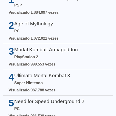
PSP
Visualizado 1.884.097 vezes
2
Age of Mythology
PC
Visualizado 1.072.021 vezes
3
Mortal Kombat: Armageddon
PlayStation 2
Visualizado 999.553 vezes
4
Ultimate Mortal Kombat 3
Super Nintendo
Visualizado 987.788 vezes
5
Need for Speed Underground 2
PC
Visualizado 936.528 vezes