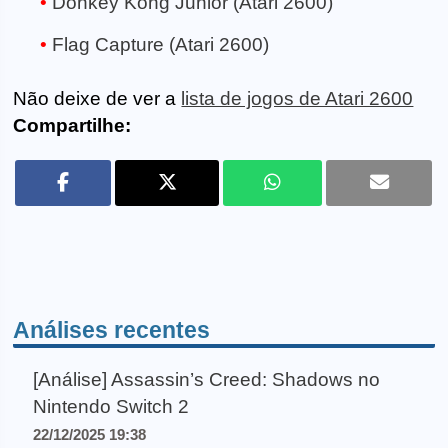
Donkey Kong Junior (Atari 2600)
Flag Capture (Atari 2600)
Não deixe de ver a
lista de jogos de Atari 2600
Compartilhe:
Análises recentes
[Análise] Assassin’s Creed: Shadows no
Nintendo Switch 2
22/12/2025 19:38