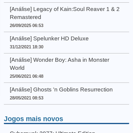
[Análise] Legacy of Kain:Soul Reaver 1 & 2
Remastered
26/09/2025 06:53
[Análise] Spelunker HD Deluxe
31/12/2021 18:30
[Análise] Wonder Boy: Asha in Monster
World
25/06/2021 06:48
[Análise] Ghosts 'n Goblins Resurrection
28/05/2021 08:53
Jogos mais novos