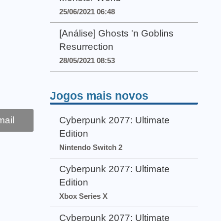
25/06/2021 06:48
[Análise] Ghosts 'n Goblins
Resurrection
28/05/2021 08:53
Jogos mais novos
ail
Cyberpunk 2077: Ultimate
Edition
Nintendo Switch 2
Cyberpunk 2077: Ultimate
Edition
Xbox Series X
Cyberpunk 2077: Ultimate