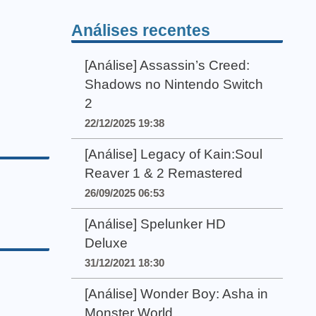
Análises recentes
[Análise] Assassin’s Creed:
Shadows no Nintendo Switch
2
22/12/2025 19:38
[Análise] Legacy of Kain:Soul
Reaver 1 & 2 Remastered
26/09/2025 06:53
[Análise] Spelunker HD
Deluxe
31/12/2021 18:30
[Análise] Wonder Boy: Asha in
Monster World