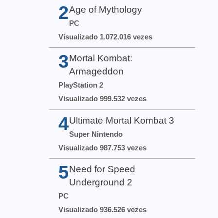
2
Age of Mythology
PC
Visualizado 1.072.016 vezes
3
Mortal Kombat:
Armageddon
PlayStation 2
Visualizado 999.532 vezes
4
Ultimate Mortal Kombat 3
Super Nintendo
Visualizado 987.753 vezes
5
Need for Speed
Underground 2
PC
Visualizado 936.526 vezes