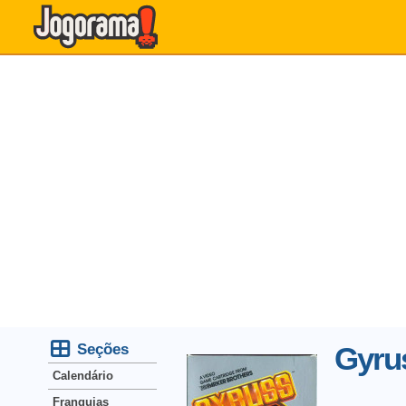
Seções
Gyru
Calendário
Franquias