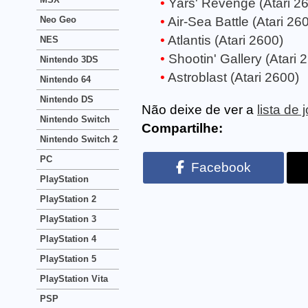
Yars' Revenge (Atari 2
Neo Geo
Air-Sea Battle (Atari 26
Atlantis (Atari 2600)
NES
Shootin' Gallery (Atari 
Nintendo 3DS
Astroblast (Atari 2600)
Nintendo 64
Nintendo DS
Não deixe de ver a
lista de
Nintendo Switch
Compartilhe:
Nintendo Switch 2
PC
Facebook
PlayStation
PlayStation 2
PlayStation 3
PlayStation 4
PlayStation 5
PlayStation Vita
PSP