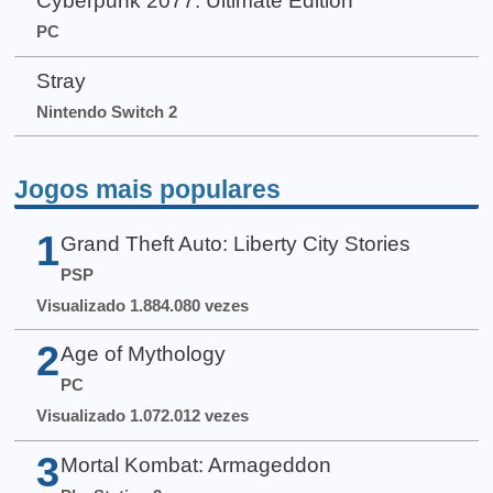
Cyberpunk 2077: Ultimate Edition
PC
Stray
Nintendo Switch 2
Jogos mais populares
1
Grand Theft Auto: Liberty City Stories
PSP
Visualizado 1.884.080 vezes
2
Age of Mythology
PC
Visualizado 1.072.012 vezes
3
Mortal Kombat: Armageddon