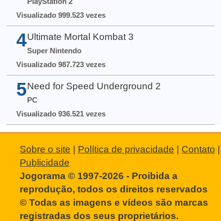
PlayStation 2
Visualizado 999.523 vezes
4
Ultimate Mortal Kombat 3
Super Nintendo
Visualizado 987.723 vezes
5
Need for Speed Underground 2
PC
Visualizado 936.521 vezes
Sobre o site
|
Política de privacidade
|
Contato
|
Publicidade
Jogorama © 1997-2026 - Proibida a
reprodução, todos os direitos reservados
© Todas as imagens e vídeos são marcas
registradas dos seus proprietários.