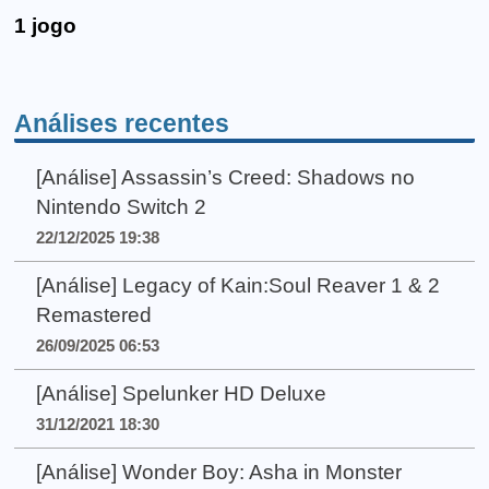
1 jogo
Análises recentes
[Análise] Assassin’s Creed: Shadows no
Nintendo Switch 2
22/12/2025 19:38
[Análise] Legacy of Kain:Soul Reaver 1 & 2
Remastered
26/09/2025 06:53
[Análise] Spelunker HD Deluxe
31/12/2021 18:30
[Análise] Wonder Boy: Asha in Monster