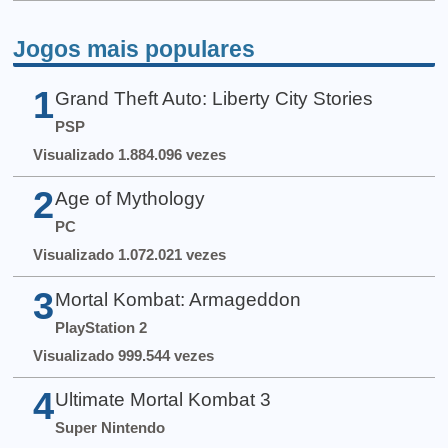
Jogos mais populares
1
Grand Theft Auto: Liberty City Stories
PSP
Visualizado 1.884.096 vezes
2
Age of Mythology
PC
Visualizado 1.072.021 vezes
3
Mortal Kombat: Armageddon
PlayStation 2
Visualizado 999.544 vezes
4
Ultimate Mortal Kombat 3
Super Nintendo