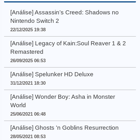
[Análise] Assassin’s Creed: Shadows no
Nintendo Switch 2
22/12/2025 19:38
[Análise] Legacy of Kain:Soul Reaver 1 & 2
Remastered
26/09/2025 06:53
[Análise] Spelunker HD Deluxe
31/12/2021 18:30
[Análise] Wonder Boy: Asha in Monster
World
25/06/2021 06:48
[Análise] Ghosts 'n Goblins Resurrection
28/05/2021 08:53