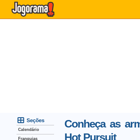
Seções
Conheça as arm
Calendário
Hot Pursuit
Franquias