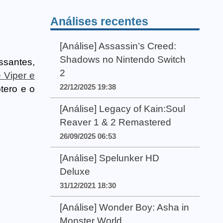
Análises recentes
[Análise] Assassin’s Creed:
Shadows no Nintendo Switch
ssantes,
2
 Viper e
22/12/2025 19:38
tero e o
[Análise] Legacy of Kain:Soul
Reaver 1 & 2 Remastered
26/09/2025 06:53
[Análise] Spelunker HD
Deluxe
31/12/2021 18:30
[Análise] Wonder Boy: Asha in
Monster World