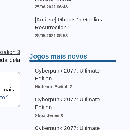
25/06/2021 06:48
[Análise] Ghosts 'n Goblins
Resurrection
28/05/2021 08:53
station 3
Jogos mais novos
ida pela
Cyberpunk 2077: Ultimate
Edition
Nintendo Switch 2
a mais
ter)
.
Cyberpunk 2077: Ultimate
Edition
Xbox Series X
Cyberpunk 2077: Ultimate