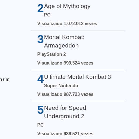
2
Age of Mythology
PC
Visualizado 1.072.012 vezes
3
Mortal Kombat:
Armageddon
PlayStation 2
Visualizado 999.524 vezes
4
Ultimate Mortal Kombat 3
Super Nintendo
Visualizado 987.723 vezes
5
Need for Speed
Underground 2
PC
Visualizado 936.521 vezes