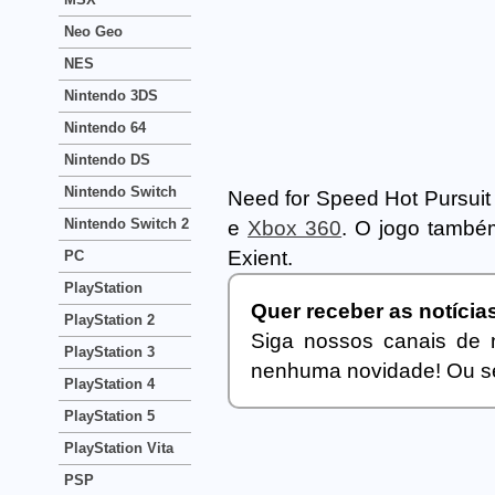
Neo Geo
NES
Nintendo 3DS
Nintendo 64
Nintendo DS
Nintendo Switch
Need for Speed Hot Pursuit
Nintendo Switch 2
e
Xbox 360
. O jogo també
Exient.
PC
PlayStation
Quer receber as notíci
PlayStation 2
Siga nossos canais de 
PlayStation 3
nenhuma novidade! Ou se
PlayStation 4
PlayStation 5
PlayStation Vita
PSP