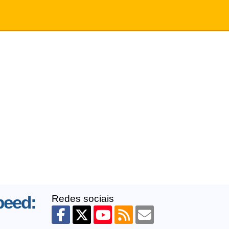
peed:
Redes sociais