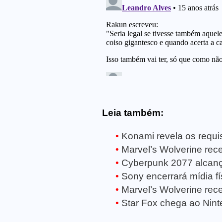
Leia também:
Konami revela os requisi
Marvel’s Wolverine receb
Cyberpunk 2077 alcanç
Sony encerrará mídia fí
Marvel’s Wolverine rece
Star Fox chega ao Ninte