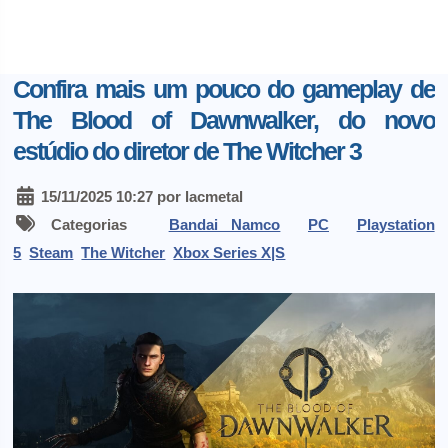
Confira mais um pouco do gameplay de
The Blood of Dawnwalker, do novo
estúdio do diretor de The Witcher 3
15/11/2025 10:27 por lacmetal
Categorias
Bandai Namco
PC
Playstation
5
Steam
The Witcher
Xbox Series X|S