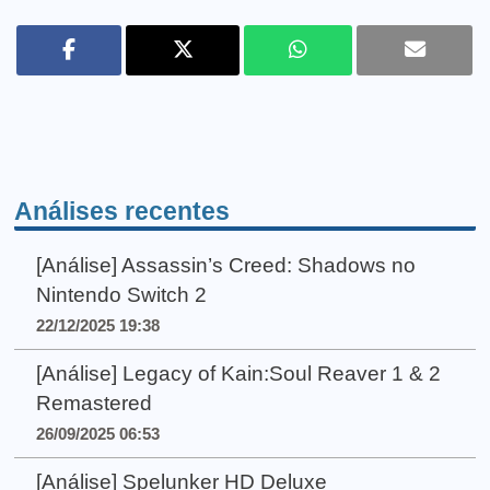
Análises recentes
[Análise] Assassin’s Creed: Shadows no
Nintendo Switch 2
22/12/2025 19:38
[Análise] Legacy of Kain:Soul Reaver 1 & 2
Remastered
26/09/2025 06:53
[Análise] Spelunker HD Deluxe