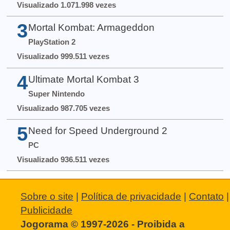
Visualizado 1.071.998 vezes
3
Mortal Kombat: Armageddon
PlayStation 2
Visualizado 999.511 vezes
4
Ultimate Mortal Kombat 3
Super Nintendo
Visualizado 987.705 vezes
5
Need for Speed Underground 2
PC
Visualizado 936.511 vezes
Sobre o site
|
Política de privacidade
|
Contato
|
Publicidade
Jogorama © 1997-2026 - Proibida a