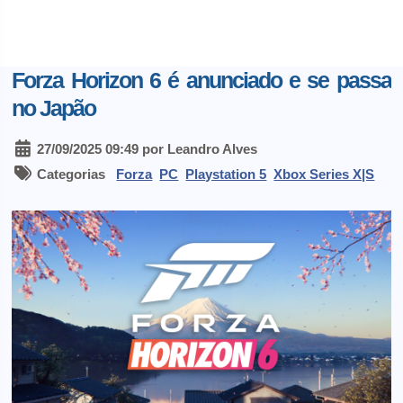
Forza Horizon 6 é anunciado e se passa
no Japão
27/09/2025 09:49 por Leandro Alves
Categorias
Forza
PC
Playstation 5
Xbox Series X|S