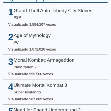
1
Grand Theft Auto: Liberty City Stories
PSP
Visualizado 1.884.107 vezes
2
Age of Mythology
PC
Visualizado 1.072.026 vezes
3
Mortal Kombat: Armageddon
PlayStation 2
Visualizado 999.566 vezes
4
Ultimate Mortal Kombat 3
Super Nintendo
Visualizado 987.809 vezes
Need for Speed Underground 2