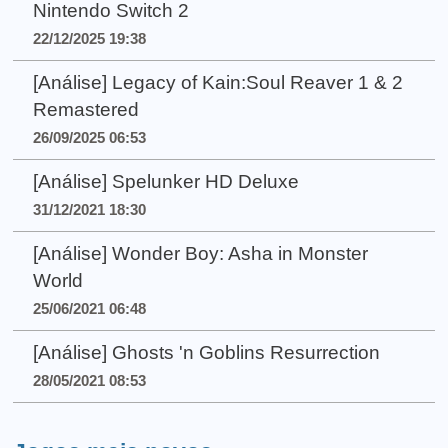
Nintendo Switch 2
22/12/2025 19:38
[Análise] Legacy of Kain:Soul Reaver 1 & 2
Remastered
26/09/2025 06:53
[Análise] Spelunker HD Deluxe
31/12/2021 18:30
[Análise] Wonder Boy: Asha in Monster
World
25/06/2021 06:48
[Análise] Ghosts 'n Goblins Resurrection
28/05/2021 08:53