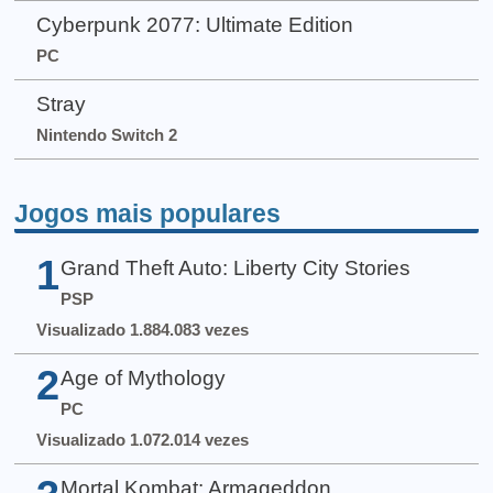
Cyberpunk 2077: Ultimate Edition
PC
Stray
Nintendo Switch 2
Jogos mais populares
1
Grand Theft Auto: Liberty City Stories
PSP
Visualizado 1.884.083 vezes
2
Age of Mythology
PC
Visualizado 1.072.014 vezes
Mortal Kombat: Armageddon