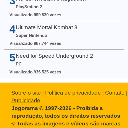
3
PlayStation 2
Visualizado 999.530 vezes
4
Ultimate Mortal Kombat 3
Super Nintendo
Visualizado 987.744 vezes
5
Need for Speed Underground 2
PC
Visualizado 936.525 vezes
Sobre o site
|
Política de privacidade
|
Contato
|
Publicidade
Jogorama © 1997-2026 - Proibida a
reprodução, todos os direitos reservados
© Todas as imagens e vídeos são marcas