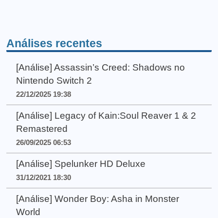
Análises recentes
[Análise] Assassin’s Creed: Shadows no
Nintendo Switch 2
22/12/2025 19:38
[Análise] Legacy of Kain:Soul Reaver 1 & 2
Remastered
26/09/2025 06:53
[Análise] Spelunker HD Deluxe
31/12/2021 18:30
[Análise] Wonder Boy: Asha in Monster
World