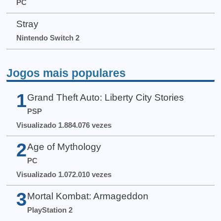
PC
Stray
Nintendo Switch 2
Jogos mais populares
1
Grand Theft Auto: Liberty City Stories
PSP
Visualizado 1.884.076 vezes
2
Age of Mythology
PC
Visualizado 1.072.010 vezes
3
Mortal Kombat: Armageddon
PlayStation 2