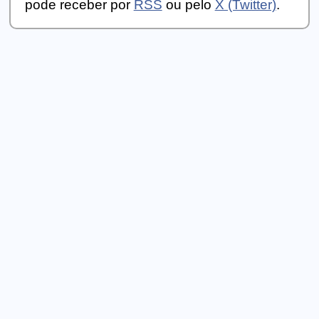
pode receber por
RSS
ou pelo
X (Twitter)
.