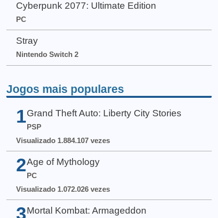
Cyberpunk 2077: Ultimate Edition
PC
Stray
Nintendo Switch 2
Jogos mais populares
1
Grand Theft Auto: Liberty City Stories
PSP
Visualizado 1.884.107 vezes
2
Age of Mythology
PC
Visualizado 1.072.026 vezes
3
Mortal Kombat: Armageddon