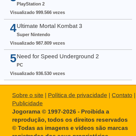
PlayStation 2
Visualizado 999.566 vezes
4
Ultimate Mortal Kombat 3
Super Nintendo
Visualizado 987.809 vezes
5
Need for Speed Underground 2
PC
Visualizado 936.530 vezes
Sobre o site
|
Política de privacidade
|
Contato
|
Publicidade
Jogorama © 1997-2026 - Proibida a
reprodução, todos os direitos reservados
© Todas as imagens e vídeos são marcas