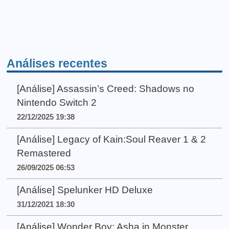
Análises recentes
[Análise] Assassin’s Creed: Shadows no
Nintendo Switch 2
22/12/2025 19:38
[Análise] Legacy of Kain:Soul Reaver 1 & 2
Remastered
26/09/2025 06:53
[Análise] Spelunker HD Deluxe
31/12/2021 18:30
[Análise] Wonder Boy: Asha in Monster