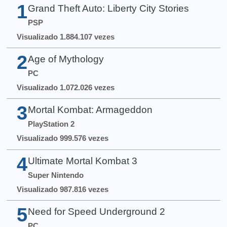
1
Grand Theft Auto: Liberty City Stories
PSP
Visualizado 1.884.107 vezes
2
Age of Mythology
PC
Visualizado 1.072.026 vezes
3
Mortal Kombat: Armageddon
PlayStation 2
Visualizado 999.576 vezes
4
Ultimate Mortal Kombat 3
Super Nintendo
Visualizado 987.816 vezes
5
Need for Speed Underground 2
PC