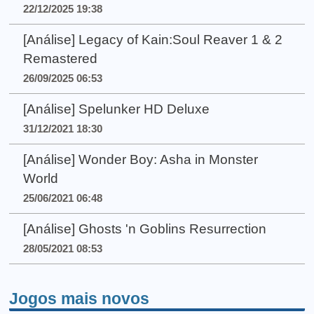
22/12/2025 19:38
[Análise] Legacy of Kain:Soul Reaver 1 & 2
Remastered
26/09/2025 06:53
[Análise] Spelunker HD Deluxe
31/12/2021 18:30
[Análise] Wonder Boy: Asha in Monster
World
25/06/2021 06:48
[Análise] Ghosts 'n Goblins Resurrection
28/05/2021 08:53
Jogos mais novos