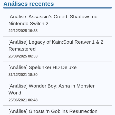
Análises recentes
[Análise] Assassin’s Creed: Shadows no
Nintendo Switch 2
22/12/2025 19:38
[Análise] Legacy of Kain:Soul Reaver 1 & 2
Remastered
26/09/2025 06:53
[Análise] Spelunker HD Deluxe
31/12/2021 18:30
[Análise] Wonder Boy: Asha in Monster
World
25/06/2021 06:48
[Análise] Ghosts 'n Goblins Resurrection