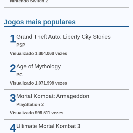
Nintendo Switch 2
Jogos mais populares
1
Grand Theft Auto: Liberty City Stories
PSP
Visualizado 1.884.068 vezes
2
Age of Mythology
PC
Visualizado 1.071.998 vezes
3
Mortal Kombat: Armageddon
PlayStation 2
Visualizado 999.511 vezes
4
Ultimate Mortal Kombat 3