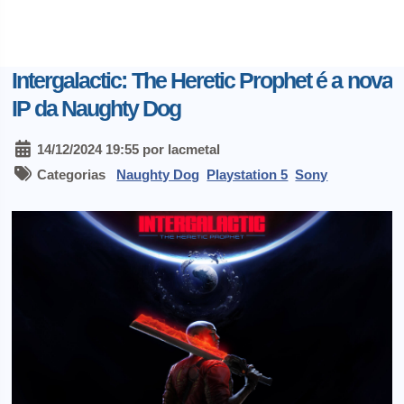
Intergalactic: The Heretic Prophet é a nova
IP da Naughty Dog
14/12/2024 19:55 por lacmetal
Categorias
Naughty Dog
Playstation 5
Sony