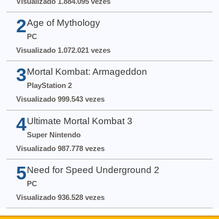
Visualizado 1.884.095 vezes
2
Age of Mythology
PC
Visualizado 1.072.021 vezes
3
Mortal Kombat: Armageddon
PlayStation 2
Visualizado 999.543 vezes
4
Ultimate Mortal Kombat 3
Super Nintendo
Visualizado 987.778 vezes
5
Need for Speed Underground 2
PC
Visualizado 936.528 vezes