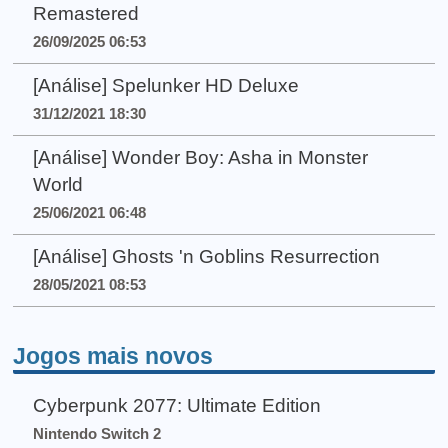
Remastered
26/09/2025 06:53
[Análise] Spelunker HD Deluxe
31/12/2021 18:30
[Análise] Wonder Boy: Asha in Monster
World
25/06/2021 06:48
[Análise] Ghosts 'n Goblins Resurrection
28/05/2021 08:53
Jogos mais novos
Cyberpunk 2077: Ultimate Edition
Nintendo Switch 2