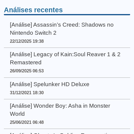
Análises recentes
[Análise] Assassin’s Creed: Shadows no
Nintendo Switch 2
22/12/2025 19:38
[Análise] Legacy of Kain:Soul Reaver 1 & 2
Remastered
26/09/2025 06:53
[Análise] Spelunker HD Deluxe
31/12/2021 18:30
[Análise] Wonder Boy: Asha in Monster
World
25/06/2021 06:48