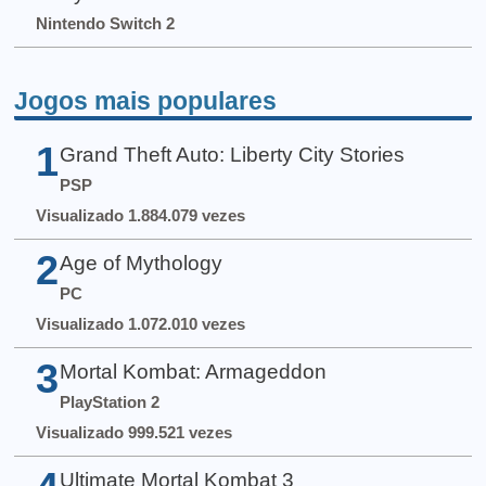
Nintendo Switch 2
Jogos mais populares
1
Grand Theft Auto: Liberty City Stories
PSP
Visualizado 1.884.079 vezes
2
Age of Mythology
PC
Visualizado 1.072.010 vezes
3
Mortal Kombat: Armageddon
PlayStation 2
Visualizado 999.521 vezes
Ultimate Mortal Kombat 3