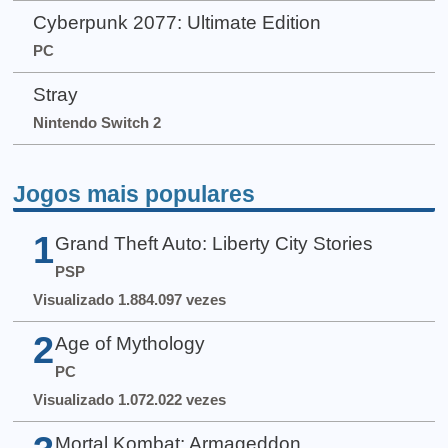
Cyberpunk 2077: Ultimate Edition
PC
Stray
Nintendo Switch 2
Jogos mais populares
1
Grand Theft Auto: Liberty City Stories
PSP
Visualizado 1.884.097 vezes
2
Age of Mythology
PC
Visualizado 1.072.022 vezes
Mortal Kombat: Armageddon