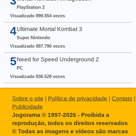
3
PlayStation 2
Visualizado 999.554 vezes
4
Ultimate Mortal Kombat 3
Super Nintendo
Visualizado 987.790 vezes
5
Need for Speed Underground 2
PC
Visualizado 936.528 vezes
Sobre o site
|
Política de privacidade
|
Contato
|
Publicidade
Jogorama © 1997-2026 - Proibida a
reprodução, todos os direitos reservados
© Todas as imagens e vídeos são marcas