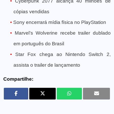
Cyberpunk 2077 alcança 40 milhões de
cópias vendidas
Sony encerrará mídia física no PlayStation
Marvel’s Wolverine recebe trailer dublado
em português do Brasil
Star Fox chega ao Nintendo Switch 2,
assista o trailer de lançamento
Compartilhe: