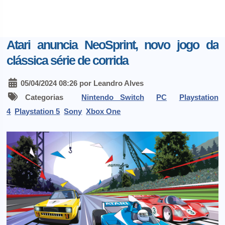
Atari anuncia NeoSprint, novo jogo da
clássica série de corrida
05/04/2024 08:26 por Leandro Alves
Categorias
Nintendo Switch
PC
Playstation
4
Playstation 5
Sony
Xbox One