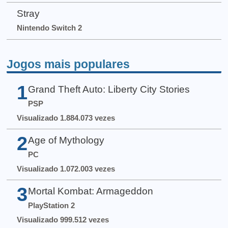
Stray
Nintendo Switch 2
Jogos mais populares
1
Grand Theft Auto: Liberty City Stories
PSP
Visualizado 1.884.073 vezes
2
Age of Mythology
PC
Visualizado 1.072.003 vezes
3
Mortal Kombat: Armageddon
PlayStation 2
Visualizado 999.512 vezes