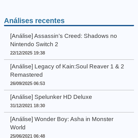
Análises recentes
[Análise] Assassin’s Creed: Shadows no
Nintendo Switch 2
22/12/2025 19:38
[Análise] Legacy of Kain:Soul Reaver 1 & 2
Remastered
26/09/2025 06:53
[Análise] Spelunker HD Deluxe
31/12/2021 18:30
[Análise] Wonder Boy: Asha in Monster
World
25/06/2021 06:48