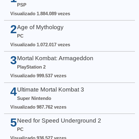
PSP
Visualizado 1.884.089 vezes
2
Age of Mythology
PC
Visualizado 1.072.017 vezes
3
Mortal Kombat: Armageddon
PlayStation 2
Visualizado 999.537 vezes
4
Ultimate Mortal Kombat 3
Super Nintendo
Visualizado 987.762 vezes
5
Need for Speed Underground 2
PC
Visualizado 936.527 vezes