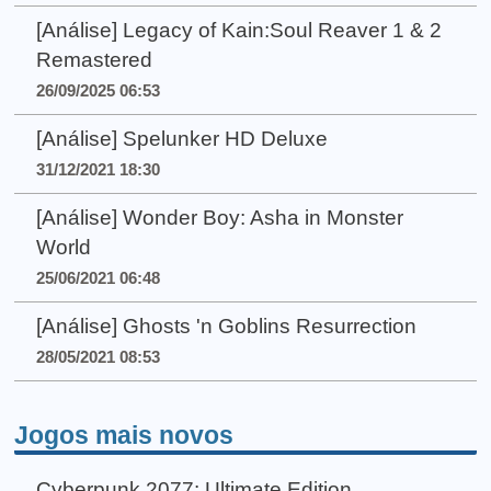
[Análise] Legacy of Kain:Soul Reaver 1 & 2
Remastered
26/09/2025 06:53
[Análise] Spelunker HD Deluxe
31/12/2021 18:30
[Análise] Wonder Boy: Asha in Monster
World
25/06/2021 06:48
[Análise] Ghosts 'n Goblins Resurrection
28/05/2021 08:53
Jogos mais novos
Cyberpunk 2077: Ultimate Edition