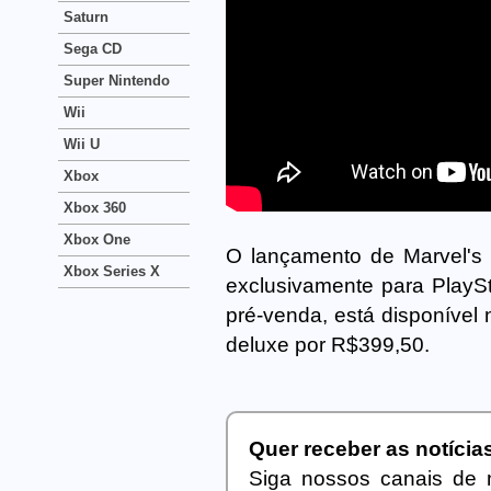
Saturn
Sega CD
Super Nintendo
Wii
Wii U
Xbox
Xbox 360
Xbox One
O lançamento de Marvel's
Xbox Series X
exclusivamente para PlaySt
pré-venda, está disponível
deluxe por R$399,50.
Quer receber as notíci
Siga nossos canais de 