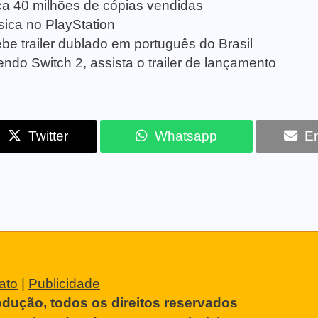
a 40 milhões de cópias vendidas
sica no PlayStation
be trailer dublado em português do Brasil
ndo Switch 2, assista o trailer de lançamento
Twitter
Whatsapp
Em
ato
|
Publicidade
odução, todos os direitos reservados