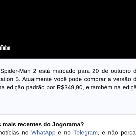
 Spider-Man 2 está marcado para 20 de outubro 
ation 5. Atualmente você pode comprar a versão di
 na edição padrão por R$349,90, e também na edição
as mais recentes do Jogorama?
notícias no
WhatApp
e no
Telegram
, e não perc