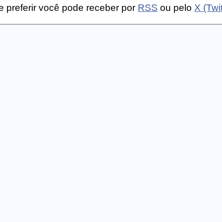
 preferir você pode receber por
RSS
ou pelo
X (Twit