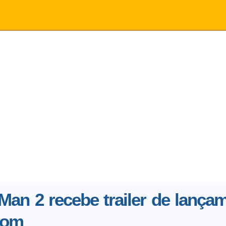
-Man 2 recebe trailer de lança
nom