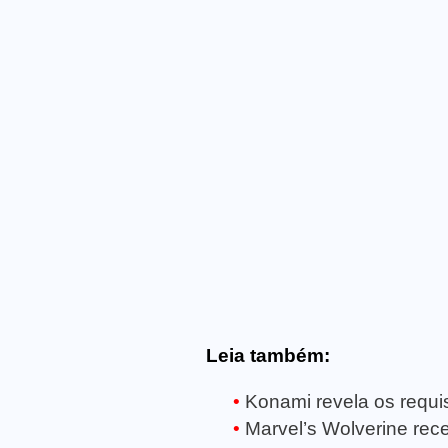
Leia também:
Konami revela os requisi
Marvel’s Wolverine receb