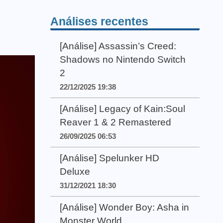
Análises recentes
[Análise] Assassin’s Creed:
Shadows no Nintendo Switch
2
22/12/2025 19:38
[Análise] Legacy of Kain:Soul
Reaver 1 & 2 Remastered
26/09/2025 06:53
[Análise] Spelunker HD
Deluxe
31/12/2021 18:30
[Análise] Wonder Boy: Asha in
Monster World