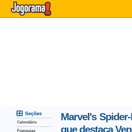
Seções
Marvel's Spider
Calendário
que destaca Ve
Franquias