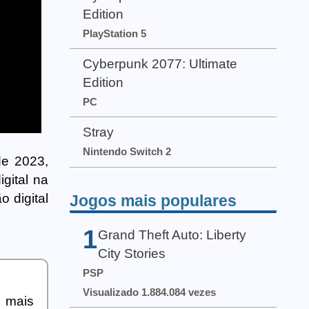
Edition
PlayStation 5
Cyberpunk 2077: Ultimate
Edition
PC
Stray
Nintendo Switch 2
de 2023,
gital na
 digital
Jogos mais populares
1
Grand Theft Auto: Liberty
City Stories
PSP
Visualizado 1.884.084 vezes
a mais