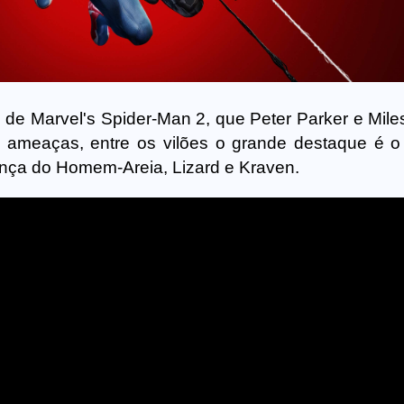
o de Marvel's Spider-Man 2, que Peter Parker e Mile
s ameaças, entre os vilões o grande destaque é 
ça do Homem-Areia, Lizard e Kraven.