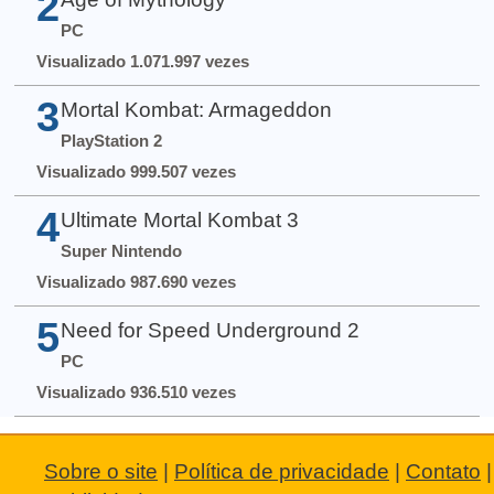
2
PC
Visualizado 1.071.997 vezes
3
Mortal Kombat: Armageddon
PlayStation 2
Visualizado 999.507 vezes
4
Ultimate Mortal Kombat 3
Super Nintendo
Visualizado 987.690 vezes
5
Need for Speed Underground 2
PC
Visualizado 936.510 vezes
Sobre o site
|
Política de privacidade
|
Contato
|