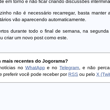
 em torno e não ficar criando discussões interminá
zinho não é necessário recarregar, basta manter 
tários vão aparecendo automaticamente.
rtos durante todo o final de semana, na segunda 
u criar um novo post como este.
as mais recentes do Jogorama?
notícias no
WhatApp
e no
Telegram
, e não perc
 preferir você pode receber por
RSS
ou pelo
X (Twit