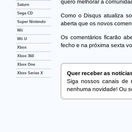
quero melhorar a comunidade
Saturn
Sega CD
Como o Disqus atualiza so
Super Nintendo
aberta que os novos comen
Wii
Os comentários ficarão abe
Wii U
fecho e na próxima sexta vo
Xbox
Xbox 360
Xbox One
Quer receber as notíci
Xbox Series X
Siga nossos canais de 
nenhuma novidade! Ou se