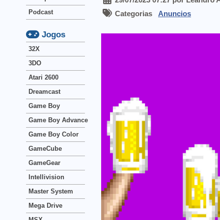
Podcast
Categorias
Anuncios
Jogos
32X
3DO
Atari 2600
Dreamcast
Game Boy
Game Boy Advance
Game Boy Color
GameCube
GameGear
Intellivision
Master System
Mega Drive
MSX