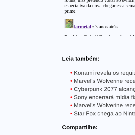
Leia também:
Konami revela os requisi
Marvel’s Wolverine receb
Cyberpunk 2077 alcanç
Sony encerrará mídia fí
Marvel’s Wolverine rece
Star Fox chega ao Ninte
Compartilhe: