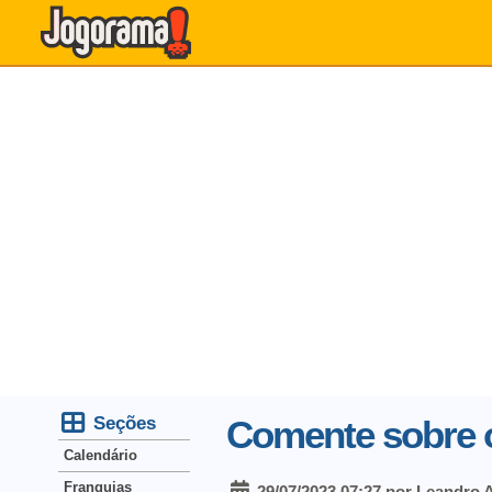
Seções
Comente sobre o
Calendário
Franquias
29/07/2023 07:27 por Leandro 