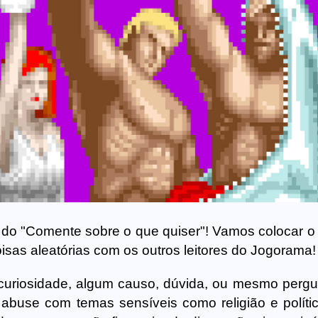
do "Comente sobre o que quiser"! Vamos colocar o
isas aleatórias com os outros leitores do Jogorama!
 curiosidade, algum causo, dúvida, ou mesmo pergu
buse com temas sensíveis como religião e política