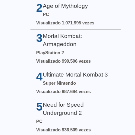
2
Age of Mythology
PC
Visualizado 1.071.995 vezes
3
Mortal Kombat:
Armageddon
PlayStation 2
Visualizado 999.506 vezes
4
Ultimate Mortal Kombat 3
Super Nintendo
Visualizado 987.684 vezes
5
Need for Speed
Underground 2
PC
Visualizado 936.509 vezes