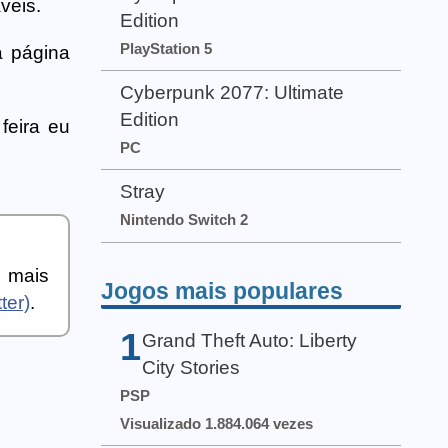
veis.
Edition
PlayStation 5
a página
Cyberpunk 2077: Ultimate
Edition
feira eu
PC
Stray
Nintendo Switch 2
a mais
Jogos mais populares
ter)
.
1
Grand Theft Auto: Liberty
City Stories
PSP
Visualizado 1.884.064 vezes