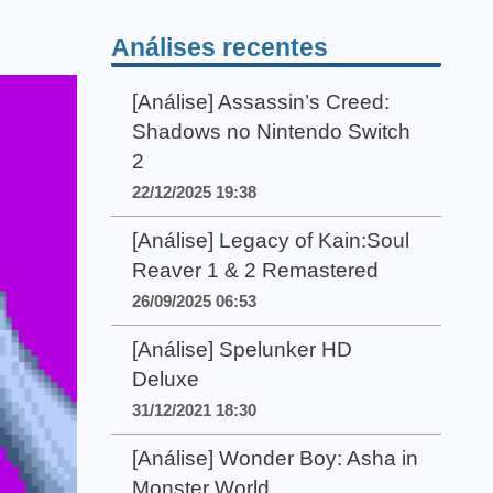
Análises recentes
[Análise] Assassin’s Creed:
Shadows no Nintendo Switch
2
22/12/2025 19:38
[Análise] Legacy of Kain:Soul
Reaver 1 & 2 Remastered
26/09/2025 06:53
[Análise] Spelunker HD
Deluxe
31/12/2021 18:30
[Análise] Wonder Boy: Asha in
Monster World