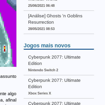
25/06/2021 06:48
[Análise] Ghosts 'n Goblins
Resurrection
28/05/2021 08:53
Jogos mais novos
Cyberpunk 2077: Ultimate
Edition
Nintendo Switch 2
 assunto
Cyberpunk 2077: Ultimate
Edition
nte algo
Xbox Series X
, afinal
Cyberpunk 2077: Ultimate