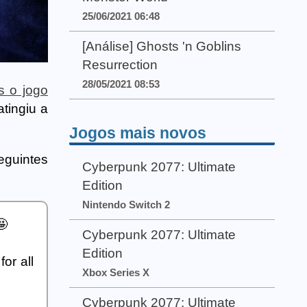
25/06/2021 06:48
[Análise] Ghosts 'n Goblins
Resurrection
28/05/2021 08:53
s o jogo
tingiu a
Jogos mais novos
eguintes
Cyberpunk 2077: Ultimate
Edition
Nintendo Switch 2
🤩
Cyberpunk 2077: Ultimate
Edition
or all
Xbox Series X
Cyberpunk 2077: Ultimate