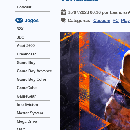
Podcast
15/07/2023 00:16 por Leandro 
Jogos
Categorias
Capcom
PC
Play
32X
3DO
Atari 2600
Dreamcast
Game Boy
Game Boy Advance
Game Boy Color
GameCube
GameGear
Intellivision
Master System
Mega Drive
MSX