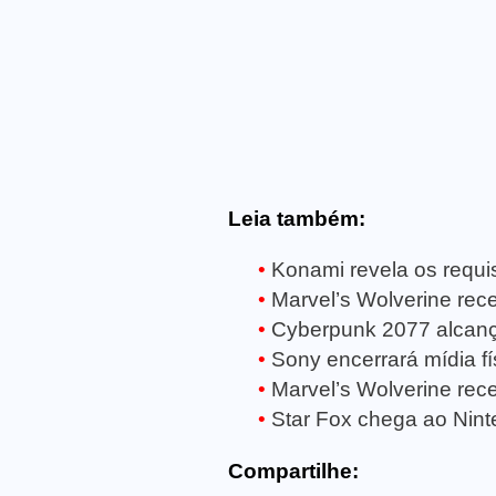
Leia também:
Konami revela os requisi
Marvel’s Wolverine receb
Cyberpunk 2077 alcanç
Sony encerrará mídia fí
Marvel’s Wolverine rece
Star Fox chega ao Ninte
Compartilhe: