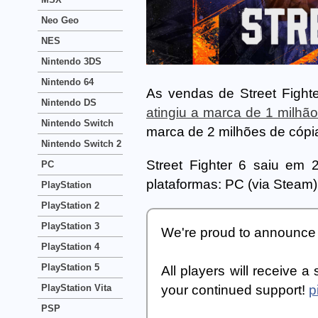
Neo Geo
NES
Nintendo 3DS
Nintendo 64
As vendas de Street Fight
Nintendo DS
atingiu a marca de 1 milhã
Nintendo Switch
marca de 2 milhões de cópi
Nintendo Switch 2
Street Fighter 6 saiu em 
PC
plataformas: PC (via Steam),
PlayStation
PlayStation 2
PlayStation 3
We're proud to announce
PlayStation 4
PlayStation 5
All players will receive a
your continued support!
p
PlayStation Vita
PSP