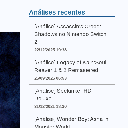
Análises recentes
[Análise] Assassin’s Creed:
Shadows no Nintendo Switch
2
22/12/2025 19:38
[Análise] Legacy of Kain:Soul
Reaver 1 & 2 Remastered
26/09/2025 06:53
[Análise] Spelunker HD
Deluxe
31/12/2021 18:30
[Análise] Wonder Boy: Asha in
Monster World