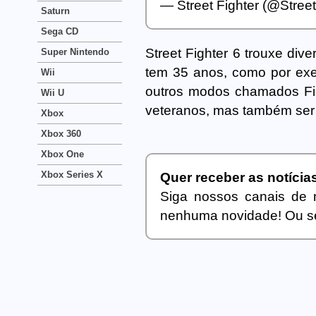
— Street Fighter (@Stree
Saturn
Sega CD
Street Fighter 6 trouxe div
Super Nintendo
tem 35 anos, como por exe
Wii
outros modos chamados Fig
Wii U
veteranos, mas também ser 
Xbox
Xbox 360
Xbox One
Xbox Series X
Quer receber as notíci
Siga nossos canais de 
nenhuma novidade! Ou se