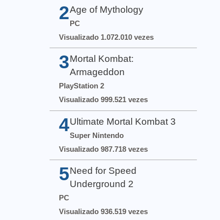
2
Age of Mythology
PC
Visualizado 1.072.010 vezes
3
Mortal Kombat:
Armageddon
PlayStation 2
Visualizado 999.521 vezes
4
Ultimate Mortal Kombat 3
Super Nintendo
Visualizado 987.718 vezes
5
Need for Speed
Underground 2
PC
Visualizado 936.519 vezes