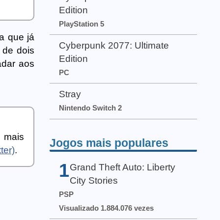
Edition
PlayStation 5
a que já
Cyberpunk 2077: Ultimate
 de dois
Edition
adar aos
PC
Stray
Nintendo Switch 2
a mais
Jogos mais populares
ter)
.
1
Grand Theft Auto: Liberty
City Stories
PSP
Visualizado 1.884.076 vezes