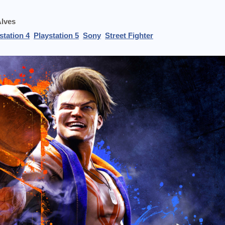
Alves
station 4
Playstation 5
Sony
Street Fighter