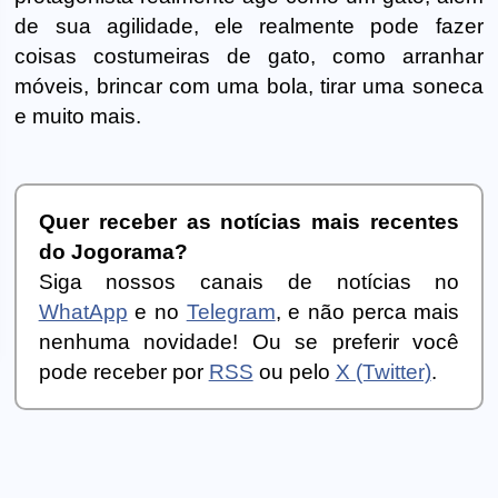
de sua agilidade, ele realmente pode fazer
coisas costumeiras de gato, como arranhar
móveis, brincar com uma bola, tirar uma soneca
e muito mais.
Quer receber as notícias mais recentes
do Jogorama?
Siga nossos canais de notícias no
WhatApp
e no
Telegram
, e não perca mais
nenhuma novidade! Ou se preferir você
pode receber por
RSS
ou pelo
X (Twitter)
.