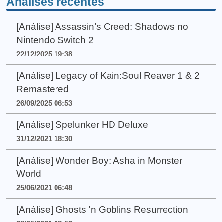
Análises recentes
[Análise] Assassin’s Creed: Shadows no
Nintendo Switch 2
22/12/2025 19:38
[Análise] Legacy of Kain:Soul Reaver 1 & 2
Remastered
26/09/2025 06:53
[Análise] Spelunker HD Deluxe
31/12/2021 18:30
[Análise] Wonder Boy: Asha in Monster
World
25/06/2021 06:48
[Análise] Ghosts 'n Goblins Resurrection