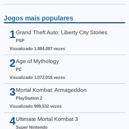
Jogos mais populares
1
Grand Theft Auto: Liberty City Stories
PSP
Visualizado 1.884.087 vezes
2
Age of Mythology
PC
Visualizado 1.072.016 vezes
3
Mortal Kombat: Armageddon
PlayStation 2
Visualizado 999.532 vezes
4
Ultimate Mortal Kombat 3
Super Nintendo