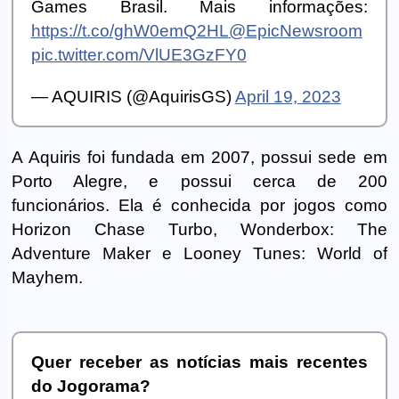
Games Brasil. Mais informações:
https://t.co/ghW0emQ2HL
@EpicNewsroom
pic.twitter.com/VlUE3GzFY0
— AQUIRIS (@AquirisGS)
April 19, 2023
A Aquiris foi fundada em 2007, possui sede em
Porto Alegre, e possui cerca de 200
funcionários. Ela é conhecida por jogos como
Horizon Chase Turbo, Wonderbox: The
Adventure Maker e Looney Tunes: World of
Mayhem.
Quer receber as notícias mais recentes
do Jogorama?