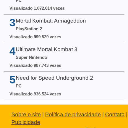
PC
Visualizado 1.072.014 vezes
3
Mortal Kombat: Armageddon
PlayStation 2
Visualizado 999.529 vezes
4
Ultimate Mortal Kombat 3
Super Nintendo
Visualizado 987.743 vezes
5
Need for Speed Underground 2
PC
Visualizado 936.524 vezes
Sobre o site
|
Política de privacidade
|
Contato
|
Publicidade