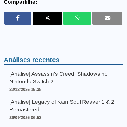
Compartilhe:
Análises recentes
[Análise] Assassin’s Creed: Shadows no
Nintendo Switch 2
22/12/2025 19:38
[Análise] Legacy of Kain:Soul Reaver 1 & 2
Remastered
26/09/2025 06:53