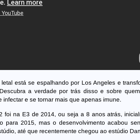
letal está se espalhando por Los Angeles e trans
 Descubra a verdade por trás disso e sobre que
e infectar e se tornar mais que apenas imune.
 foi na E3 de 2014, ou seja a 8 anos atrás, inicia
do para 2015, mas o desenvolvimento acabou se
estúdio, até que recentemente chegou ao estúdio Da