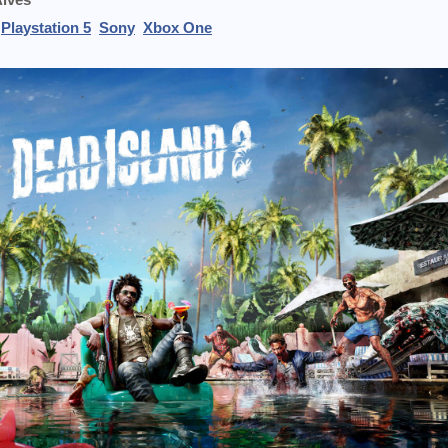
Playstation 5
Sony
Xbox One