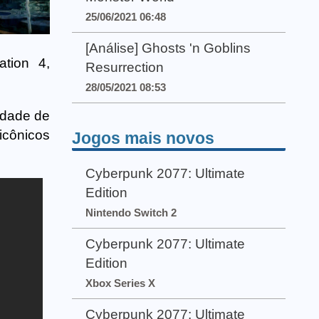
25/06/2021 06:48
[Análise] Ghosts 'n Goblins
tion 4,
Resurrection
28/05/2021 08:53
cidade de
icônicos
Jogos mais novos
Cyberpunk 2077: Ultimate
Edition
Nintendo Switch 2
Cyberpunk 2077: Ultimate
Edition
Xbox Series X
Cyberpunk 2077: Ultimate