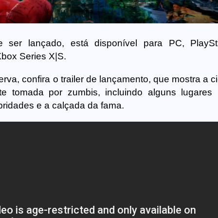
ser lançado, está disponível para PC, PlaySta
Xbox Series X|S.
rva, confira o trailer de lançamento, que mostra a 
e tomada por zumbis, incluindo alguns lugares 
ridades e a calçada da fama.