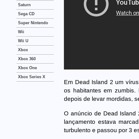
Saturn
Sega CD
Super Nintendo
Wii
Wii U
Xbox
Xbox 360
Xbox One
Xbox Series X
Em Dead Island 2 um vírus 
os habitantes em zumbis.
depois de levar mordidas, s
O anúncio de Dead Island 2
lançamento estava marca
turbulento e passou por 3 