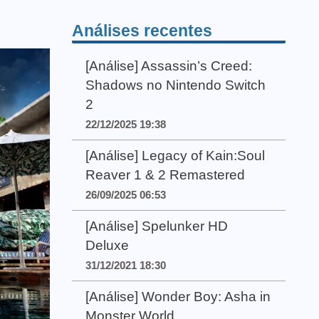
Análises recentes
[Análise] Assassin’s Creed:
Shadows no Nintendo Switch
2
22/12/2025 19:38
[Análise] Legacy of Kain:Soul
Reaver 1 & 2 Remastered
26/09/2025 06:53
[Análise] Spelunker HD
Deluxe
31/12/2021 18:30
[Análise] Wonder Boy: Asha in
Monster World