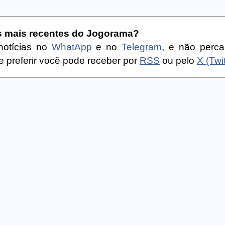
as mais recentes do Jogorama?
notícias no
WhatApp
e no
Telegram
, e não perc
 preferir você pode receber por
RSS
ou pelo
X (Twit