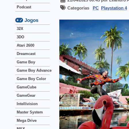
Podcast
Categorias
PC
Playstation 4
Jogos
32X
3DO
Atari 2600
Dreamcast
Game Boy
Game Boy Advance
Game Boy Color
GameCube
GameGear
Intellivision
Master System
Mega Drive
MSX