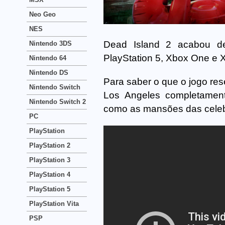
Neo Geo
NES
Dead Island 2 acabou de 
Nintendo 3DS
PlayStation 5, Xbox One e 
Nintendo 64
Nintendo DS
Para saber o que o jogo rese
Nintendo Switch
Los Angeles completament
Nintendo Switch 2
como as mansões das celeb
PC
PlayStation
PlayStation 2
PlayStation 3
PlayStation 4
PlayStation 5
PlayStation Vita
PSP