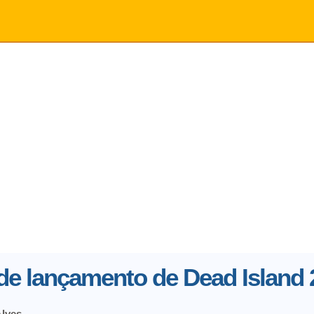
r de lançamento de Dead Island 
Alves