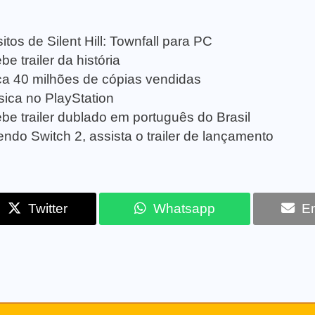
tos de Silent Hill: Townfall para PC
e trailer da história
a 40 milhões de cópias vendidas
sica no PlayStation
be trailer dublado em português do Brasil
ndo Switch 2, assista o trailer de lançamento
Twitter
Whatsapp
Em