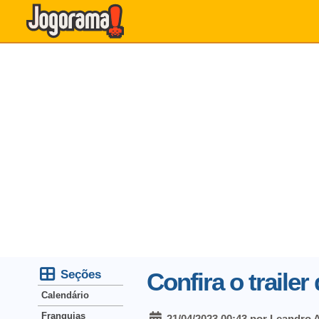
Seções
Confira o traile
Calendário
Franquias
21/04/2023 00:43 por Leandro 