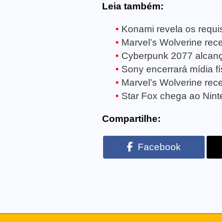
Leia também:
Konami revela os requisi
Marvel’s Wolverine receb
Cyberpunk 2077 alcanç
Sony encerrará mídia fí
Marvel’s Wolverine rece
Star Fox chega ao Ninte
Compartilhe:
Facebook