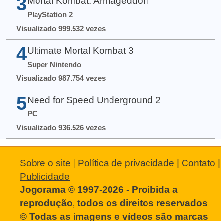
3
Mortal Kombat: Armageddon
PlayStation 2
Visualizado 999.532 vezes
4
Ultimate Mortal Kombat 3
Super Nintendo
Visualizado 987.754 vezes
5
Need for Speed Underground 2
PC
Visualizado 936.526 vezes
Sobre o site
|
Política de privacidade
|
Contato
|
Publicidade
Jogorama © 1997-2026 - Proibida a
reprodução, todos os direitos reservados
© Todas as imagens e vídeos são marcas