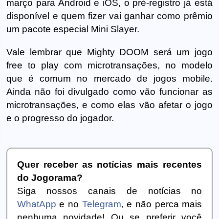
março para Android e iOS, o pré-registro já está
disponível e quem fizer vai ganhar como prêmio
um pacote especial Mini Slayer.
Vale lembrar que Mighty DOOM será um jogo
free to play com microtransações, no modelo
que é comum no mercado de jogos mobile.
Ainda não foi divulgado como vão funcionar as
microtransações, e como elas vão afetar o jogo
e o progresso do jogador.
Quer receber as notícias mais recentes
do Jogorama?
Siga nossos canais de notícias no
WhatApp
e no
Telegram
, e não perca mais
nenhuma novidade! Ou se preferir você