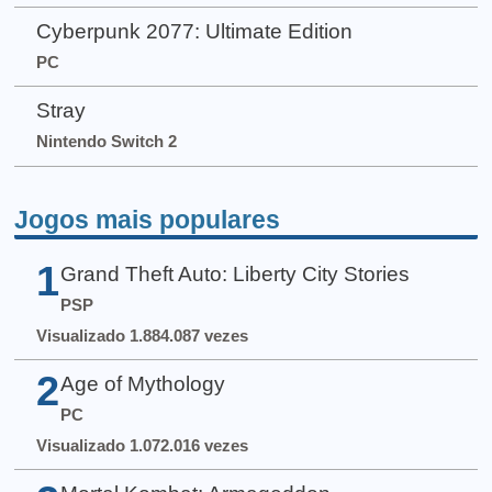
Cyberpunk 2077: Ultimate Edition
PC
Stray
Nintendo Switch 2
Jogos mais populares
1
Grand Theft Auto: Liberty City Stories
PSP
Visualizado 1.884.087 vezes
2
Age of Mythology
PC
Visualizado 1.072.016 vezes