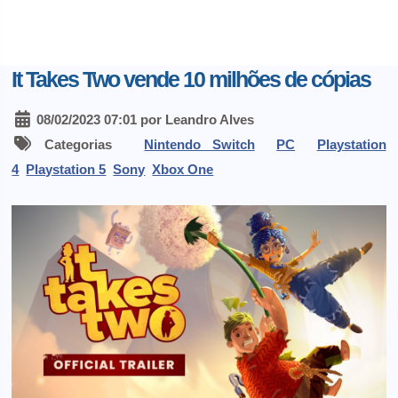
It Takes Two vende 10 milhões de cópias
08/02/2023 07:01 por Leandro Alves
Categorias
Nintendo Switch
PC
Playstation
4
Playstation 5
Sony
Xbox One