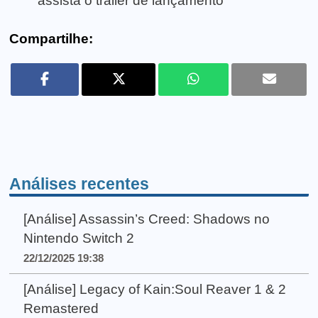
assista o trailer de lançamento
Compartilhe:
Análises recentes
[Análise] Assassin’s Creed: Shadows no
Nintendo Switch 2
22/12/2025 19:38
[Análise] Legacy of Kain:Soul Reaver 1 & 2
Remastered