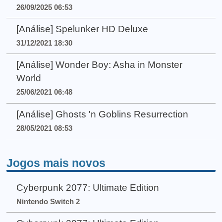
26/09/2025 06:53
[Análise] Spelunker HD Deluxe
31/12/2021 18:30
[Análise] Wonder Boy: Asha in Monster
World
25/06/2021 06:48
[Análise] Ghosts 'n Goblins Resurrection
28/05/2021 08:53
Jogos mais novos
Cyberpunk 2077: Ultimate Edition
Nintendo Switch 2