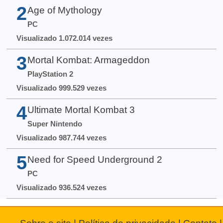
2
Age of Mythology
PC
Visualizado 1.072.014 vezes
3
Mortal Kombat: Armageddon
PlayStation 2
Visualizado 999.529 vezes
4
Ultimate Mortal Kombat 3
Super Nintendo
Visualizado 987.744 vezes
5
Need for Speed Underground 2
PC
Visualizado 936.524 vezes