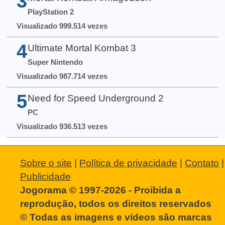
3
PlayStation 2
Visualizado 999.514 vezes
4
Ultimate Mortal Kombat 3
Super Nintendo
Visualizado 987.714 vezes
5
Need for Speed Underground 2
PC
Visualizado 936.513 vezes
Sobre o site
|
Política de privacidade
|
Contato
|
Publicidade
Jogorama © 1997-2026 - Proibida a
reprodução, todos os direitos reservados
© Todas as imagens e vídeos são marcas