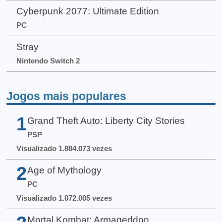
Cyberpunk 2077: Ultimate Edition
PC
Stray
Nintendo Switch 2
Jogos mais populares
1
Grand Theft Auto: Liberty City Stories
PSP
Visualizado 1.884.073 vezes
2
Age of Mythology
PC
Visualizado 1.072.005 vezes
Mortal Kombat: Armageddon