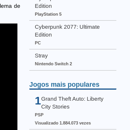
blema de
Edition
PlayStation 5
Cyberpunk 2077: Ultimate
Edition
PC
Stray
Nintendo Switch 2
Jogos mais populares
1
Grand Theft Auto: Liberty
City Stories
PSP
Visualizado 1.884.073 vezes