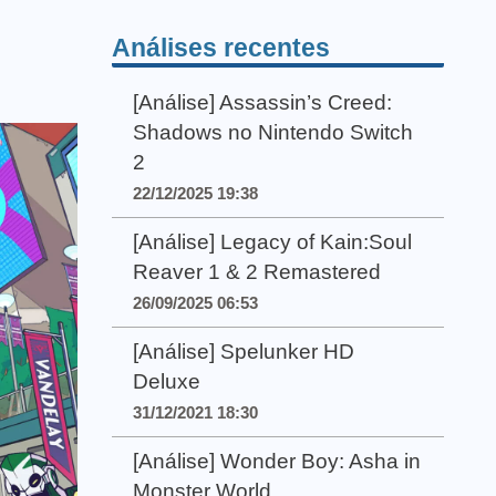
Análises recentes
[Análise] Assassin’s Creed:
Shadows no Nintendo Switch
2
22/12/2025 19:38
[Análise] Legacy of Kain:Soul
Reaver 1 & 2 Remastered
26/09/2025 06:53
[Análise] Spelunker HD
Deluxe
31/12/2021 18:30
[Análise] Wonder Boy: Asha in
Monster World