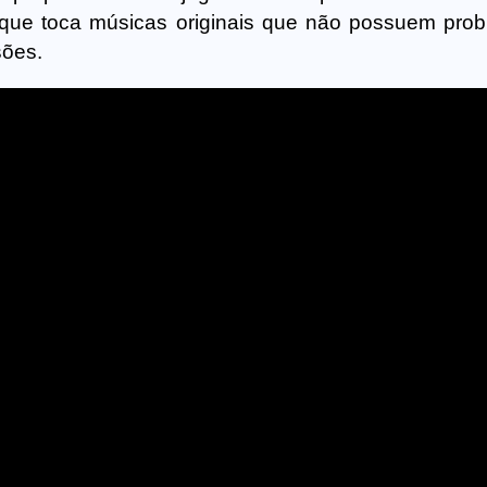
, que toca músicas originais que não possuem pro
sões.