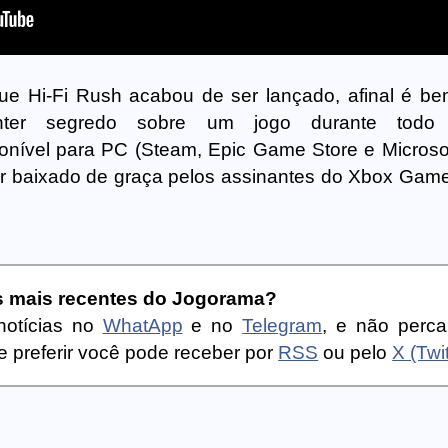
ue Hi-Fi Rush acabou de ser lançado, afinal é be
anter segredo sobre um jogo durante tod
onível para PC (Steam, Epic Game Store e Microsof
er baixado de graça pelos assinantes do Xbox Gam
as mais recentes do Jogorama?
notícias no
WhatApp
e no
Telegram
, e não perc
 preferir você pode receber por
RSS
ou pelo
X (Twit