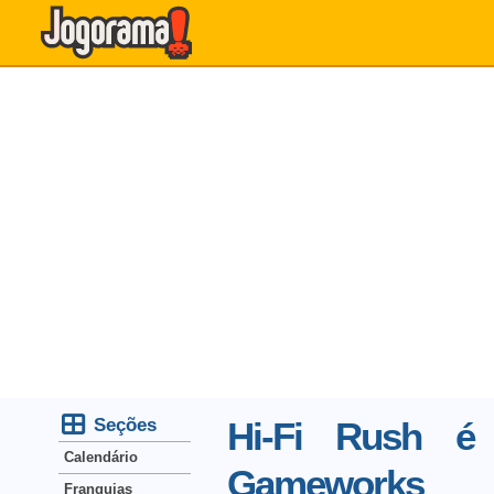
Seções
Hi-Fi Rush é
Calendário
Gameworks
Franquias