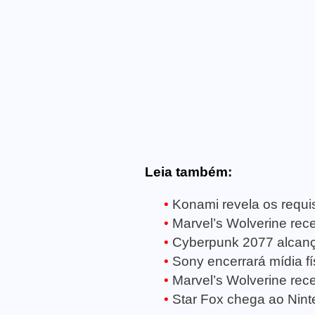
Leia também:
Konami revela os requisi
Marvel’s Wolverine receb
Cyberpunk 2077 alcanç
Sony encerrará mídia fí
Marvel’s Wolverine rece
Star Fox chega ao Ninte